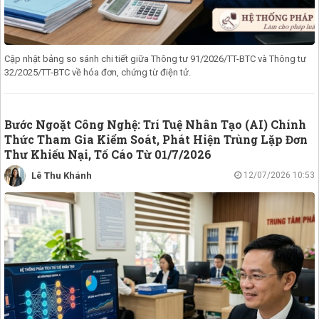
Cập nhật bảng so sánh chi tiết giữa Thông tư 91/2026/TT-BTC và Thông tư
32/2025/TT-BTC về hóa đơn, chứng từ điện tử.
Bước Ngoặt Công Nghệ: Trí Tuệ Nhân Tạo (AI) Chính
Thức Tham Gia Kiểm Soát, Phát Hiện Trùng Lặp Đơn
Thư Khiếu Nại, Tố Cáo Từ 01/7/2026
Lê Thu Khánh
12/07/2026 10:53