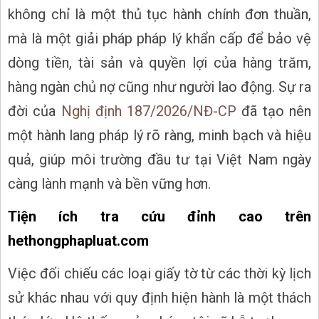
không chỉ là một thủ tục hành chính đơn thuần,
mà là một giải pháp pháp lý khẩn cấp để bảo vệ
dòng tiền, tài sản và quyền lợi của hàng trăm,
hàng ngàn chủ nợ cũng như người lao động. Sự ra
đời của
Nghị định 187/2026/NĐ-CP
đã tạo nên
một hành lang pháp lý rõ ràng, minh bạch và hiệu
quả, giúp môi trường đầu tư tại Việt Nam ngày
càng lành mạnh và bền vững hơn.
Tiện ích tra cứu đỉnh cao trên
hethongphapluat.com
Việc đối chiếu các loại giấy tờ từ các thời kỳ lịch
sử khác nhau với quy định hiện hành là một thách