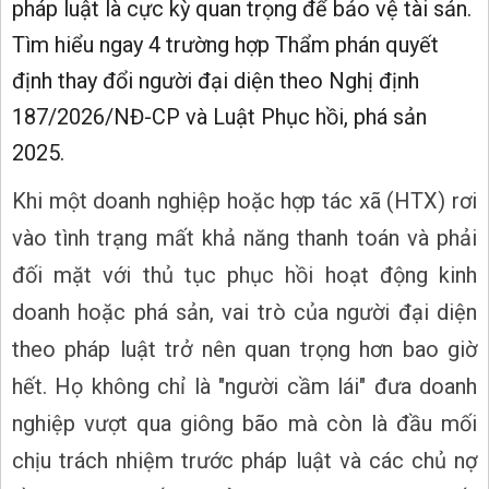
pháp luật là cực kỳ quan trọng để bảo vệ tài sản.
Tìm hiểu ngay 4 trường hợp Thẩm phán quyết
định thay đổi người đại diện theo Nghị định
187/2026/NĐ-CP và Luật Phục hồi, phá sản
2025.
Khi một doanh nghiệp hoặc hợp tác xã (HTX) rơi
vào tình trạng mất khả năng thanh toán và phải
đối mặt với thủ tục phục hồi hoạt động kinh
doanh hoặc phá sản, vai trò của người đại diện
theo pháp luật trở nên quan trọng hơn bao giờ
hết. Họ không chỉ là "người cầm lái" đưa doanh
nghiệp vượt qua giông bão mà còn là đầu mối
chịu trách nhiệm trước pháp luật và các chủ nợ