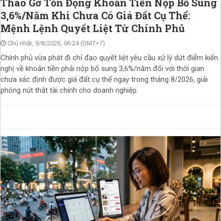
Tháo Gỡ Tồn Đọng Khoản Tiền Nộp Bổ Sung
3,6%/Năm Khi Chưa Có Giá Đất Cụ Thể:
Mệnh Lệnh Quyết Liệt Từ Chính Phủ
Chủ nhật, 9/8/2026, 06:24 (GMT+7)
Chính phủ vừa phát đi chỉ đạo quyết liệt yêu cầu xử lý dứt điểm kiến
nghị về khoản tiền phải nộp bổ sung 3,6%/năm đối với thời gian
chưa xác định được giá đất cụ thể ngay trong tháng 8/2026, giải
phóng nút thắt tài chính cho doanh nghiệp.