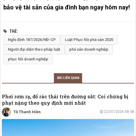
bảo vệ tài sản của gia đình bạn ngay hôm nay!
THẺ
Nghị định 187/2026/NĐ-CP
Luật Phục hồi phá sản 2025
Người đại diện theo pháp luật
phá sản doanh nghiệp
phục hồi doanh nghiệp
BÀI LIÊN QUAN
Phơi rơm rạ, đổ rác thải trên đường sắt: Coi chừng bị
phạt nặng theo quy định mới nhất
Tô Thanh Hiền
22/07/2026 08:48