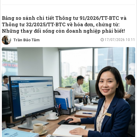
chính thứ
Bảng so sánh chi tiết Thông tư 91/2026/TT-BTC và
Thông tư 32/2025/TT-BTC về hóa đơn, chứng từ:
Những thay đổi sống còn doanh nghiệp phải biết!
Trần Bảo Tâm
17/07/2026 10:11