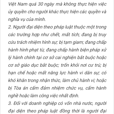
Việt Nam quá 30 ngày mà không thực hiện việc
ủy quyền cho người khác thực hiện các quyền và
nghĩa vụ của mình.
2. Người đại diện theo pháp luật thuộc một trong
các trường hợp như chết, mất tích; đang bị truy
cứu trách nhiệm hình sự; bị tạm giam; đang chấp
hành hình phạt tù; đang chấp hành biện pháp xử
lý hành chính tại cơ sở cai nghiện bắt buộc hoặc
cơ sở giáo dục bắt buộc; trốn khỏi nơi cư trú; bị
hạn chế hoặc mất năng lực hành vi dân sự; có
khó khăn trong nhận thức, làm chủ hành vi; hoặc
bị Tòa án cấm đảm nhiệm chức vụ, cấm hành
nghề hoặc làm công việc nhất định.
3. Đối với doanh nghiệp có vốn nhà nước, người
đại diện theo pháp luật đồng thời là người đại