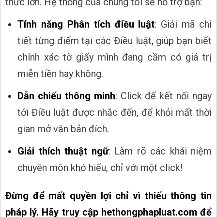
thức lớn. Hệ thống của chúng tôi sẽ hỗ trợ bạn:
Tính năng Phân tích điều luật
: Giải mã chi
tiết từng điểm tại các Điều luật, giúp bạn biết
chính xác tờ giấy mình đang cầm có giá trị
miễn tiền hay không.
Dẫn chiếu thông minh
: Click để kết nối ngay
tới Điều luật được nhắc đến, để khỏi mất thời
gian mở văn bản đích.
Giải thích thuật ngữ
: Làm rõ các khái niệm
chuyên môn khó hiểu, chỉ với một click!
Đừng để mất quyền lợi chỉ vì thiếu thông tin
pháp lý. Hãy truy cập hethongphapluat.com để