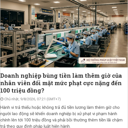
Doanh nghiệp bùng tiền làm thêm giờ của
nhân viên đối mặt mức phạt cực nặng đến
100 triệu đồng?
Chủ nhật, 9/8/2026, 07:21 (GMT+7)
Hành vi trả thiếu hoặc không trả đủ tiền lương làm thêm giờ cho
người lao động sẽ khiến doanh nghiệp bị xử phạt vi phạm hành
chính lên tới 100 triệu đồng và phải bồi thường thêm tiền lãi chậm
trả theo quy định pháp luật hiện hành.