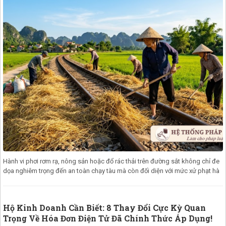
Hành vi phơi rơm rạ, nông sản hoặc đổ rác thải trên đường sắt không chỉ đe
dọa nghiêm trọng đến an toàn chạy tàu mà còn đối diện với mức xử phạt hà
Hộ Kinh Doanh Cần Biết: 8 Thay Đổi Cực Kỳ Quan
Trọng Về Hóa Đơn Điện Tử Đã Chính Thức Áp Dụng!