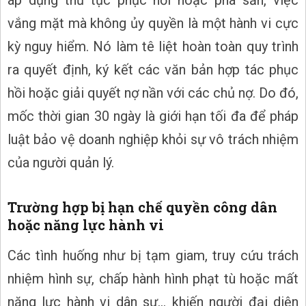
vắng mặt mà không ủy quyền là một hành vi cực
kỳ nguy hiểm. Nó làm tê liệt hoàn toàn quy trình
ra quyết định, ký kết các văn bản hợp tác phục
hồi hoặc giải quyết nợ nần với các chủ nợ. Do đó,
mốc thời gian 30 ngày là giới hạn tối đa để pháp
luật bảo vệ doanh nghiệp khỏi sự vô trách nhiệm
của người quản lý.
Trường hợp bị hạn chế quyền công dân
hoặc năng lực hành vi
Các tình huống như bị tạm giam, truy cứu trách
nhiệm hình sự, chấp hành hình phạt tù hoặc mất
năng lực hành vi dân sự... khiến người đại diện