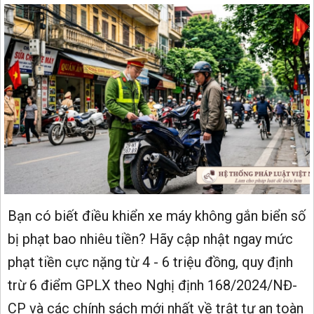
Bạn có biết điều khiển xe máy không gắn biển số
bị phạt bao nhiêu tiền? Hãy cập nhật ngay mức
phạt tiền cực nặng từ 4 - 6 triệu đồng, quy định
trừ 6 điểm GPLX theo Nghị định 168/2024/NĐ-
CP và các chính sách mới nhất về trật tự an toàn