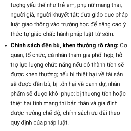
tượng yếu thế như trẻ em, phụ nữ mang thai,
người già, người khuyết tật; đưa giáo dục pháp
luật giao thông vào trường học để nâng cao ý
thức tự giác chấp hành pháp luật từ sớm.
Chính sách đền bù, khen thưởng rõ ràng:
Cơ
quan, tổ chức, cá nhân tham gia phối hợp, hỗ
trợ lực lượng chức năng nếu có thành tích sẽ
được khen thưởng; nếu bị thiệt hại về tài sản
sẽ được đền bù; bị tổn hại về danh dự, nhân
phẩm sẽ được khôi phục; bị thương tích hoặc
thiệt hại tính mạng thì bản thân và gia đình
được hưởng chế độ, chính sách ưu đãi theo
quy định của pháp luật.