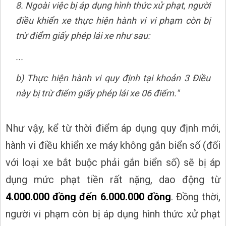
8. Ngoài việc bị áp dụng hình thức xử phạt, người
điều khiển xe thực hiện hành vi vi phạm còn bị
trừ điểm giấy phép lái xe như sau:
...
b) Thực hiện hành vi quy định tại khoản 3 Điều
này bị trừ điểm giấy phép lái xe 06 điểm."
Như vậy, kể từ thời điểm áp dụng quy định mới,
hành vi điều khiển xe máy không gắn biển số (đối
với loại xe bắt buộc phải gắn biển số) sẽ bị áp
dụng mức phạt tiền rất nặng, dao động từ
4.000.000 đồng đến 6.000.000 đồng
. Đồng thời,
người vi phạm còn bị áp dụng hình thức xử phạt