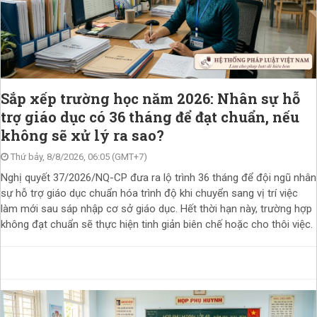
Sắp xếp trường học năm 2026: Nhân sự hỗ
trợ giáo dục có 36 tháng để đạt chuẩn, nếu
không sẽ xử lý ra sao?
Thứ bảy, 8/8/2026, 06:05 (GMT+7)
Nghị quyết 37/2026/NQ-CP đưa ra lộ trình 36 tháng để đội ngũ nhân
sự hỗ trợ giáo dục chuẩn hóa trình độ khi chuyển sang vị trí việc
làm mới sau sáp nhập cơ sở giáo dục. Hết thời hạn này, trường hợp
không đạt chuẩn sẽ thực hiện tinh giản biên chế hoặc cho thôi việc.