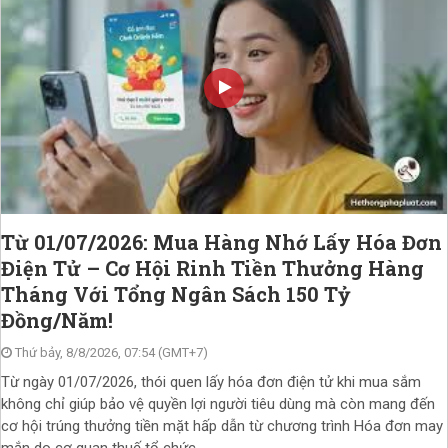
Từ 01/07/2026: Mua Hàng Nhớ Lấy Hóa Đơn
Điện Tử – Cơ Hội Rinh Tiền Thưởng Hàng
Tháng Với Tổng Ngân Sách 150 Tỷ
Đồng/Năm!
Thứ bảy, 8/8/2026, 07:54 (GMT+7)
Từ ngày 01/07/2026, thói quen lấy hóa đơn điện tử khi mua sắm
không chỉ giúp bảo vệ quyền lợi người tiêu dùng mà còn mang đến
cơ hội trúng thưởng tiền mặt hấp dẫn từ chương trình Hóa đơn may
mắn do cơ quan thuế tổ chức....