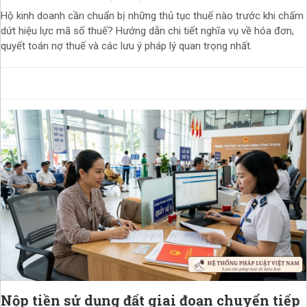
Hộ kinh doanh cần chuẩn bị những thủ tục thuế nào trước khi chấm
dứt hiệu lực mã số thuế? Hướng dẫn chi tiết nghĩa vụ về hóa đơn,
quyết toán nợ thuế và các lưu ý pháp lý quan trọng nhất.
Nộp tiền sử dụng đất giai đoạn chuyển tiếp