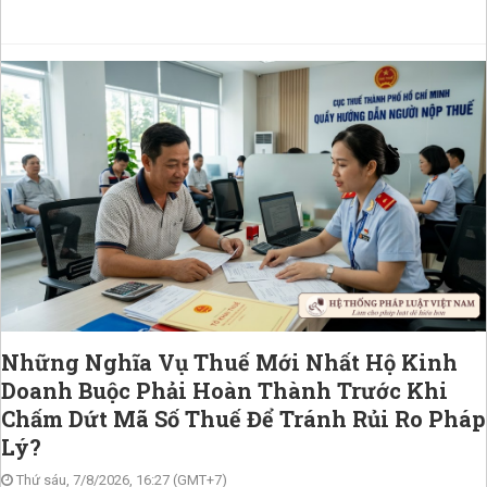
Những Nghĩa Vụ Thuế Mới Nhất Hộ Kinh
Doanh Buộc Phải Hoàn Thành Trước Khi
Chấm Dứt Mã Số Thuế Để Tránh Rủi Ro Pháp
Lý?
Thứ sáu, 7/8/2026, 16:27 (GMT+7)