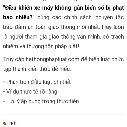
"Điều khiển xe máy không gắn biển số bị phạt
bao nhiêu?"
cùng các chính sách, nguyên tắc
bảo đảm an toàn giao thông mới nhất. Hãy luôn
là người tham gia giao thông văn minh, có trách
nhiệm và thượng tôn pháp luật!
Truy cập hethongphapluat.com để biến luật phức
tạp thành kiến thức dễ hiểu.
• Phân tích điều luật chi tiết
• Ví dụ thực tế rõ ràng
• Lưu ý áp dụng trong thực tiễn
THẺ