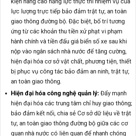
kiện nâng cao năng lực thực thi nhiệm vụ của
lực lượng trực tiếp bảo đảm trật tự, an toàn
giao thông đường bộ. Đặc biệt, bố trí tương
ứng từ các khoản thu tiền xử phạt vi phạm
hành chính và tiền đấu giá biển số xe sau khi
nộp vào ngân sách nhà nước để tăng cường,
hiện đại hóa cơ sở vật chất, phương tiện, thiết
bị phục vụ công tác bảo đảm an ninh, trật tự,
an toàn giao thông.
Hiện đại hóa công nghệ quản lý:
Đẩy mạnh
hiện đại hóa các trung tâm chỉ huy giao thông;
bảo đảm kết nối, chia sẻ Cơ sở dữ liệu về trật
tự, an toàn giao thông đường bộ giữa các cơ
quan nhà nước có liên quan để nhanh chóng