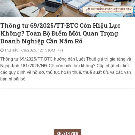
Thông tư 69/2025/TT-BTC Còn Hiệu Lực
Không? Toàn Bộ Điểm Mới Quan Trọng
Doanh Nghiệp Cần Nắm Rõ
Thứ sáu, 7/8/2026, 12:15 (GMT+7)
Thông tư 69/2025/TT-BTC hướng dẫn Luật Thuế giá trị gia tăng và
Nghị định 181/2025/NĐ-CP còn hiệu lực không? Cập nhật chi tiết
các quy định về hồ sơ, thủ tục hoàn thuế, thuế suất 0% và các văn
bản bị bãi bỏ.
CHUYÊN VIÊN