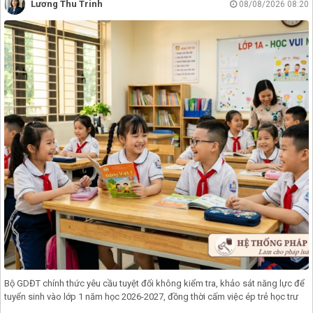
Lương Thu Trinh
08/08/2026 08:20
Bộ GDĐT chính thức yêu cầu tuyệt đối không kiểm tra, khảo sát năng lực để
tuyển sinh vào lớp 1 năm học 2026-2027, đồng thời cấm việc ép trẻ học trư