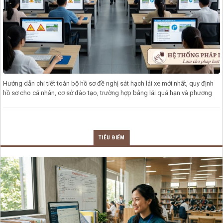
Hướng dẫn chi tiết toàn bộ hồ sơ đề nghị sát hạch lái xe mới nhất, quy định
hồ sơ cho cá nhân, cơ sở đào tạo, trường hợp bằng lái quá hạn và phương
TIÊU ĐIỂM