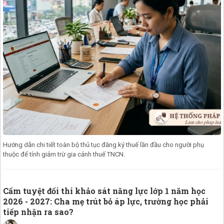
Hướng dẫn chi tiết toàn bộ thủ tục đăng ký thuế lần đầu cho người phụ
thuộc để tính giảm trừ gia cảnh thuế TNCN.
Cấm tuyệt đối thi khảo sát năng lực lớp 1 năm học
2026 - 2027: Cha mẹ trút bỏ áp lực, trường học phải
tiếp nhận ra sao?