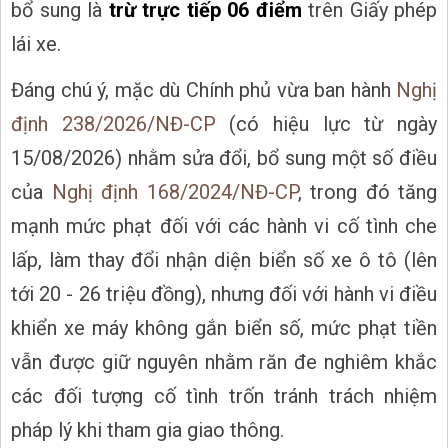
bổ sung là
trừ trực tiếp 06 điểm
trên Giấy phép
lái xe.
Đáng chú ý, mặc dù Chính phủ vừa ban hành
Nghị
định 238/2026/NĐ-CP
(có hiệu lực từ ngày
15/08/2026) nhằm sửa đổi, bổ sung một số điều
của
Nghị định 168/2024/NĐ-CP
, trong đó tăng
mạnh mức phạt đối với các hành vi cố tình che
lấp, làm thay đổi nhận diện biển số xe ô tô (lên
tới 20 - 26 triệu đồng), nhưng đối với hành vi điều
khiển xe máy không gắn biển số, mức phạt tiền
vẫn được giữ nguyên nhằm răn đe nghiêm khắc
các đối tượng cố tình trốn tránh trách nhiệm
pháp lý khi tham gia giao thông.