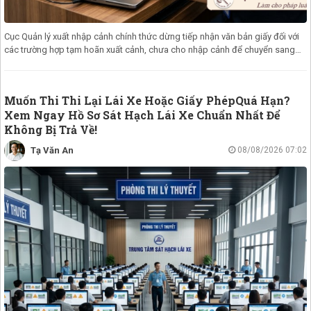
Cục Quản lý xuất nhập cảnh chính thức dừng tiếp nhận văn bản giấy đối với
các trường hợp tạm hoãn xuất cảnh, chưa cho nhập cảnh để chuyển sang
môi
Muốn Thi Thi Lại Lái Xe Hoặc Giấy PhépQuá Hạn?
Xem Ngay Hồ Sơ Sát Hạch Lái Xe Chuẩn Nhất Để
Không Bị Trả Về!
Tạ Văn An
08/08/2026 07:02