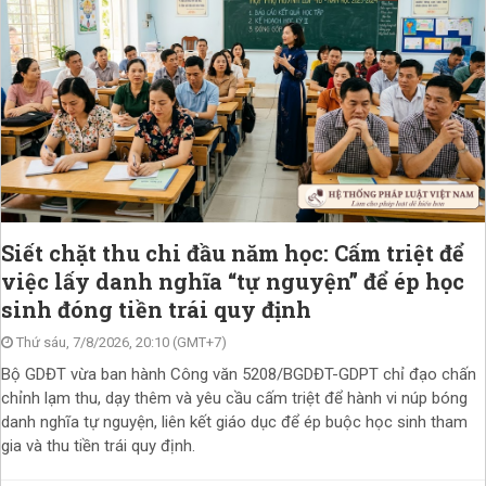
Siết chặt thu chi đầu năm học: Cấm triệt để
việc lấy danh nghĩa “tự nguyện” để ép học
sinh đóng tiền trái quy định
Thứ sáu, 7/8/2026, 20:10 (GMT+7)
Bộ GDĐT vừa ban hành Công văn 5208/BGDĐT-GDPT chỉ đạo chấn
chỉnh lạm thu, dạy thêm và yêu cầu cấm triệt để hành vi núp bóng
danh nghĩa tự nguyện, liên kết giáo dục để ép buộc học sinh tham
gia và thu tiền trái quy định.