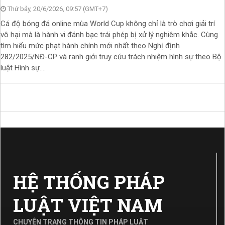
Thứ bảy, 20/6/2026, 09:57 (GMT+7)
Cá độ bóng đá online mùa World Cup không chỉ là trò chơi giải trí
vô hại mà là hành vi đánh bạc trái phép bị xử lý nghiêm khắc. Cùng
tìm hiểu mức phạt hành chính mới nhất theo Nghị định
282/2025/NĐ-CP và ranh giới truy cứu trách nhiệm hình sự theo Bộ
luật Hình sự....
HỆ THỐNG PHÁP
LUẬT VIỆT NAM
CHUYÊN TRANG THÔNG TIN PHÁP LUẬT