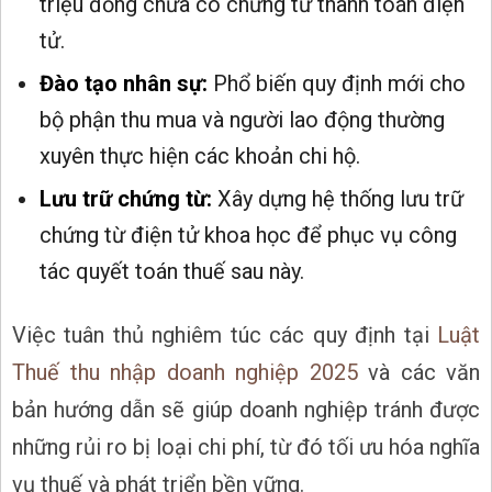
triệu đồng chưa có chứng từ thanh toán điện
tử.
Đào tạo nhân sự:
Phổ biến quy định mới cho
bộ phận thu mua và người lao động thường
xuyên thực hiện các khoản chi hộ.
Lưu trữ chứng từ:
Xây dựng hệ thống lưu trữ
chứng từ điện tử khoa học để phục vụ công
tác quyết toán thuế sau này.
Việc tuân thủ nghiêm túc các quy định tại
Luật
Thuế thu nhập doanh nghiệp 2025
và các văn
bản hướng dẫn sẽ giúp doanh nghiệp tránh được
những rủi ro bị loại chi phí, từ đó tối ưu hóa nghĩa
vụ thuế và phát triển bền vững.