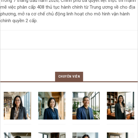
Trong 7 tháng đầu năm 2026, Chính phủ đã quyết liệt thực thi mạnh
mẽ việc phân cấp 408 thủ tục hành chính từ Trung ương về cho địa
phương, mở ra cơ chế chủ động linh hoạt cho mô hình vận hành
chính quyền 2 cấp.
CHUYÊN VIÊN