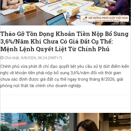
Tháo Gỡ Tồn Đọng Khoản Tiền Nộp Bổ Sung
3,6%/Năm Khi Chưa Có Giá Đất Cụ Thể:
Mệnh Lệnh Quyết Liệt Từ Chính Phủ
Chủ nhật, 9/8/2026, 06:24 (GMT+7)
Chính phủ vừa phát đi chỉ đạo quyết liệt yêu cầu xử lý dứt điểm kiến
nghị về khoản tiền phải nộp bổ sung 3,6%/năm đối với thời gian
chưa xác định được giá đất cụ thể ngay trong tháng 8/2026, giải
phóng nút thắt tài chính cho doanh nghiệp.