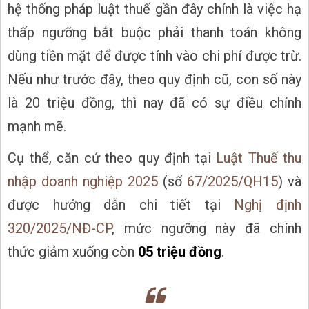
hệ thống pháp luật thuế gần đây chính là việc hạ
thấp ngưỡng bắt buộc phải thanh toán không
dùng tiền mặt để được tính vào chi phí được trừ.
Nếu như trước đây, theo quy định cũ, con số này
là 20 triệu đồng, thì nay đã có sự điều chỉnh
mạnh mẽ.
Cụ thể, căn cứ theo quy định tại
Luật Thuế thu
nhập doanh nghiệp 2025
(số
67/2025/QH15
) và
được hướng dẫn chi tiết tại
Nghị định
320/2025/NĐ-CP
, mức ngưỡng này đã chính
thức giảm xuống còn
05 triệu đồng
.