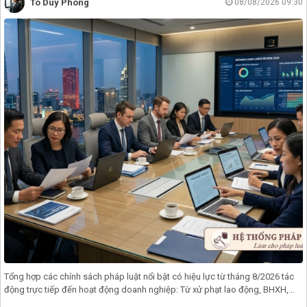
Tô Duy Phong
08/08/2026 09:30
Tổng hợp các chính sách pháp luật nổi bật có hiệu lực từ tháng 8/2026 tác
động trực tiếp đến hoạt động doanh nghiệp: Từ xử phạt lao động, BHXH,
đăn