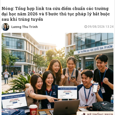
Nóng: Tổng hợp link tra cứu điểm chuẩn các trường
đại học năm 2026 và 5 bước thủ tục pháp lý bắt buộc
sau khi trúng tuyển
Lương Thu Trinh
09/08/2026 13:24