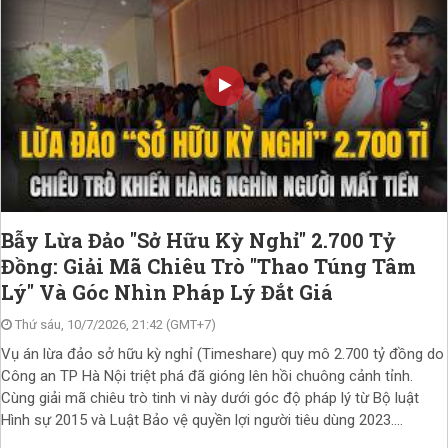
Bẫy Lừa Đảo "Sở Hữu Kỳ Nghỉ" 2.700 Tỷ
Đồng: Giải Mã Chiêu Trò "Thao Túng Tâm
Lý" Và Góc Nhìn Pháp Lý Đắt Giá
Thứ sáu, 10/7/2026, 21:42 (GMT+7)
Vụ án lừa đảo sở hữu kỳ nghỉ (Timeshare) quy mô 2.700 tỷ đồng do
Công an TP Hà Nội triệt phá đã gióng lên hồi chuông cảnh tỉnh.
Cùng giải mã chiêu trò tinh vi này dưới góc độ pháp lý từ Bộ luật
Hình sự 2015 và Luật Bảo vệ quyền lợi người tiêu dùng 2023....