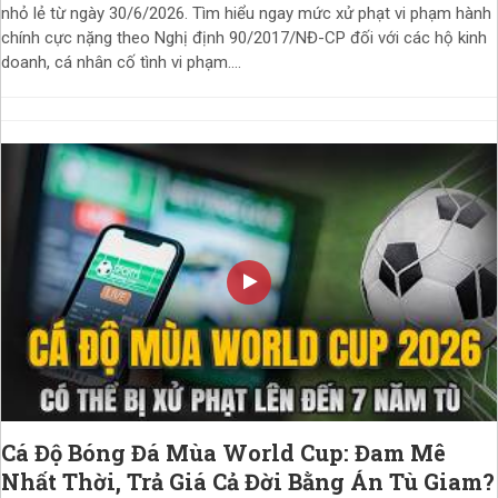
nhỏ lẻ từ ngày 30/6/2026. Tìm hiểu ngay mức xử phạt vi phạm hành
chính cực nặng theo Nghị định 90/2017/NĐ-CP đối với các hộ kinh
doanh, cá nhân cố tình vi phạm....
Cá Độ Bóng Đá Mùa World Cup: Đam Mê
Nhất Thời, Trả Giá Cả Đời Bằng Án Tù Giam?