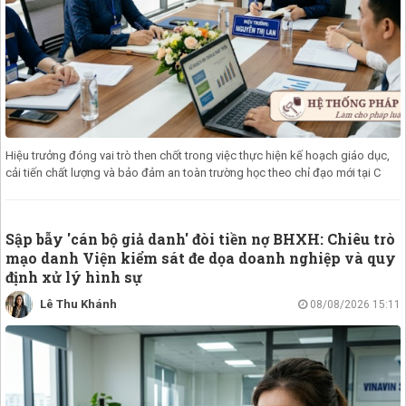
Hiệu trưởng đóng vai trò then chốt trong việc thực hiện kế hoạch giáo dục,
cải tiến chất lượng và bảo đảm an toàn trường học theo chỉ đạo mới tại C
Sập bẫy 'cán bộ giả danh' đòi tiền nợ BHXH: Chiêu trò
mạo danh Viện kiểm sát đe dọa doanh nghiệp và quy
định xử lý hình sự
Lê Thu Khánh
08/08/2026 15:11