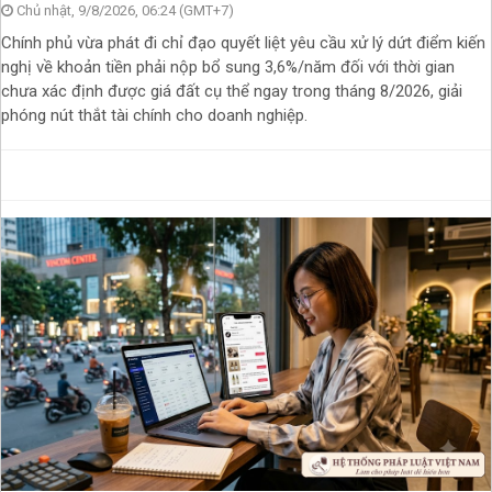
Chủ nhật, 9/8/2026, 06:24 (GMT+7)
Chính phủ vừa phát đi chỉ đạo quyết liệt yêu cầu xử lý dứt điểm kiến
nghị về khoản tiền phải nộp bổ sung 3,6%/năm đối với thời gian
chưa xác định được giá đất cụ thể ngay trong tháng 8/2026, giải
phóng nút thắt tài chính cho doanh nghiệp.