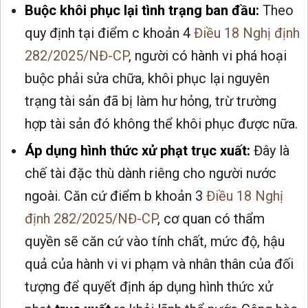
Buộc khôi phục lại tình trạng ban đầu:
Theo
quy định tại điểm c khoản 4
Điều 18 Nghị định
282/2025/NĐ-CP
, người có hành vi phá hoại
buộc phải sửa chữa, khôi phục lại nguyên
trạng tài sản đã bị làm hư hỏng, trừ trường
hợp tài sản đó không thể khôi phục được nữa.
Áp dụng hình thức xử phạt trục xuất:
Đây là
chế tài đặc thù dành riêng cho người nước
ngoài. Căn cứ điểm b khoản 3
Điều 18 Nghị
định 282/2025/NĐ-CP
, cơ quan có thẩm
quyền sẽ căn cứ vào tính chất, mức độ, hậu
quả của hành vi vi phạm và nhân thân của đối
tượng để quyết định áp dụng hình thức xử