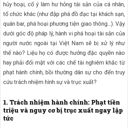
hủy hoại, cố ý làm hư hỏng tài sản của cá nhân,
tổ chức khác (như đập phá đồ đạc tại khách sạn,
quán bar, phá hoại phương tiện giao thông...). Vậy
dưới góc độ pháp lý, hành vi phá hoại tài sản của
người nước ngoài tại Việt Nam sẽ bị xử lý như
thế nào? Liệu họ có được hưởng đặc quyền nào
hay phải đối mặt với các chế tài nghiêm khắc từ
phạt hành chính, bồi thường dân sự cho đến truy
cứu trách nhiệm hình sự và trục xuất?
1. Trách nhiệm hành chính: Phạt tiền
triệu và nguy cơ bị trục xuất ngay lập
tức