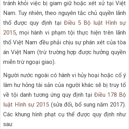
tránh khỏi việc bị giam giữ hoặc xét xử tại Việt
Nam. Tuy nhiên, theo nguyên tắc chủ quyền lãnh
thổ được quy định tại
Điều 5 Bộ luật Hình sự
2015
, mọi hành vi phạm tội thực hiện trên lãnh
thổ Việt Nam đều phải chịu sự phán xét của tòa
án Việt Nam (trừ trường hợp được hưởng quyền
miễn trừ ngoại giao).
Người nước ngoài có hành vi hủy hoại hoặc cố ý
làm hư hỏng tài sản của người khác sẽ bị truy tố
về tội danh tương ứng quy định tại
Điều 178 Bộ
luật Hình sự 2015
(sửa đổi, bổ sung năm 2017).
Các khung hình phạt cụ thể được quy định như
sau: