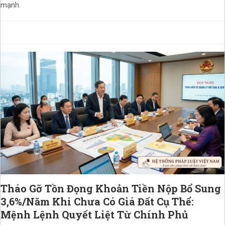
mạnh.
Tháo Gỡ Tồn Đọng Khoản Tiền Nộp Bổ Sung
3,6%/Năm Khi Chưa Có Giá Đất Cụ Thể:
Mệnh Lệnh Quyết Liệt Từ Chính Phủ