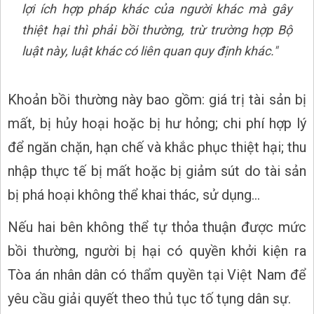
lợi ích hợp pháp khác của người khác mà gây
thiệt hại thì phải bồi thường, trừ trường hợp Bộ
luật này, luật khác có liên quan quy định khác."
Khoản bồi thường này bao gồm: giá trị tài sản bị
mất, bị hủy hoại hoặc bị hư hỏng; chi phí hợp lý
để ngăn chặn, hạn chế và khắc phục thiệt hại; thu
nhập thực tế bị mất hoặc bị giảm sút do tài sản
bị phá hoại không thể khai thác, sử dụng...
Nếu hai bên không thể tự thỏa thuận được mức
bồi thường, người bị hại có quyền khởi kiện ra
Tòa án nhân dân có thẩm quyền tại Việt Nam để
yêu cầu giải quyết theo thủ tục tố tụng dân sự.