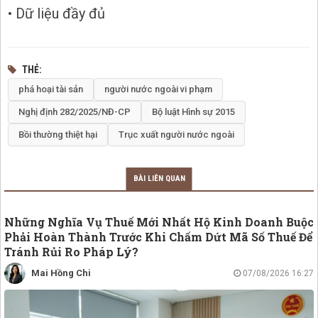
• Dữ liệu đầy đủ
THẺ
phá hoại tài sản
người nước ngoài vi phạm
Nghị định 282/2025/NĐ-CP
Bộ luật Hình sự 2015
Bồi thường thiệt hại
Trục xuất người nước ngoài
BÀI LIÊN QUAN
Những Nghĩa Vụ Thuế Mới Nhất Hộ Kinh Doanh Buộc
Phải Hoàn Thành Trước Khi Chấm Dứt Mã Số Thuế Để
Tránh Rủi Ro Pháp Lý?
Mai Hồng Chi
07/08/2026 16:27