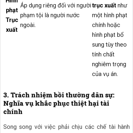
Hình
Áp dụng riêng đối với người
trục xuất
như
phạt
phạm tội là người nước
một hình phạt
Trục
ngoài.
chính hoặc
xuất
hình phạt bổ
sung tùy theo
tính chất
nghiêm trọng
của vụ án.
3. Trách nhiệm bồi thường dân sự:
Nghĩa vụ khắc phục thiệt hại tài
chính
Song song với việc phải chịu các chế tài hành