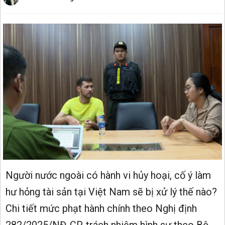
Người nước ngoài có hành vi hủy hoại, cố ý làm
hư hỏng tài sản tại Việt Nam sẽ bị xử lý thế nào?
Chi tiết mức phạt hành chính theo Nghị định
282/2025/NĐ-CP, trách nhiệm hình sự theo Bộ