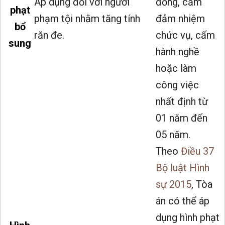
Áp dụng đối với người
đồng, cấm
phạt
phạm tội nhằm tăng tính
đảm nhiệm
bổ
răn đe.
chức vụ, cấm
sung
hành nghề
hoặc làm
công việc
nhất định từ
01 năm đến
05 năm.
Theo
Điều 37
Bộ luật Hình
sự 2015
, Tòa
án có thể áp
dụng hình phạt