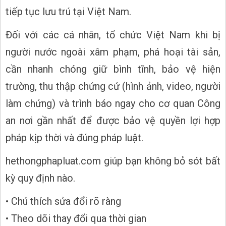
tiếp tục lưu trú tại Việt Nam.
Đối với các cá nhân, tổ chức Việt Nam khi bị
người nước ngoài xâm phạm, phá hoại tài sản,
cần nhanh chóng giữ bình tĩnh, bảo vệ hiện
trường, thu thập chứng cứ (hình ảnh, video, người
làm chứng) và trình báo ngay cho cơ quan Công
an nơi gần nhất để được bảo vệ quyền lợi hợp
pháp kịp thời và đúng pháp luật.
hethongphapluat.com giúp bạn không bỏ sót bất
kỳ quy định nào.
• Chú thích sửa đổi rõ ràng
• Theo dõi thay đổi qua thời gian