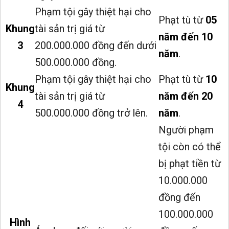
Phạm tội gây thiệt hại cho
Phạt tù từ
05
Khung
tài sản trị giá từ
năm đến 10
3
200.000.000 đồng đến dưới
năm
.
500.000.000 đồng.
Phạm tội gây thiệt hại cho
Phạt tù từ
10
Khung
tài sản trị giá từ
năm đến 20
4
500.000.000 đồng trở lên.
năm
.
Người phạm
tội còn có thể
bị phạt tiền từ
10.000.000
đồng đến
100.000.000
Hình