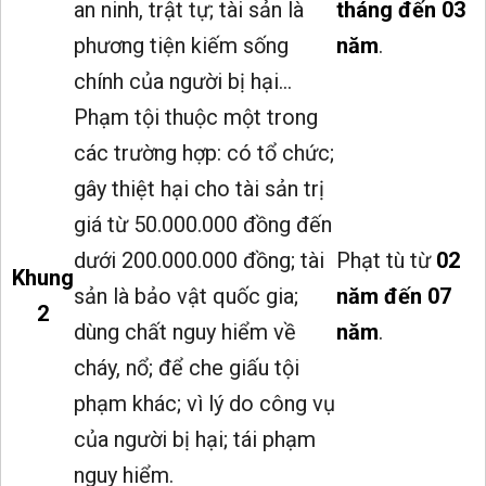
an ninh, trật tự; tài sản là
tháng đến 03
phương tiện kiếm sống
năm
.
chính của người bị hại...
Phạm tội thuộc một trong
các trường hợp: có tổ chức;
gây thiệt hại cho tài sản trị
giá từ 50.000.000 đồng đến
dưới 200.000.000 đồng; tài
Phạt tù từ
02
Khung
sản là bảo vật quốc gia;
năm đến 07
2
dùng chất nguy hiểm về
năm
.
cháy, nổ; để che giấu tội
phạm khác; vì lý do công vụ
của người bị hại; tái phạm
nguy hiểm.