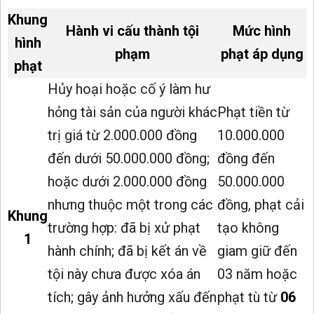
Khung
Hành vi cấu thành tội
Mức hình
hình
phạm
phạt áp dụng
phạt
Hủy hoại hoặc cố ý làm hư
hỏng tài sản của người khác
Phạt tiền từ
trị giá từ 2.000.000 đồng
10.000.000
đến dưới 50.000.000 đồng;
đồng đến
hoặc dưới 2.000.000 đồng
50.000.000
nhưng thuộc một trong các
đồng, phạt cải
Khung
trường hợp: đã bị xử phạt
tạo không
1
hành chính; đã bị kết án về
giam giữ đến
tội này chưa được xóa án
03 năm hoặc
tích; gây ảnh hưởng xấu đến
phạt tù từ
06