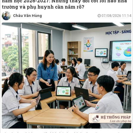
năm học 2026-2027: Những thay đổi cốt lõi nào nhà
trường và phụ huynh cần nắm rõ?
Châu Văn Hùng
07/08/2026 11:14