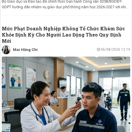
Bộ Giáo dục và Đào tạo đã chính thức ban hành Công văn 5208/BGDĐT-
GDPT hướng dẫn nhiệm vụ giáo dục phổ thông năm học 2026-2027 với nhiều
chỉ đạo qu
Mức Phạt Doanh Nghiệp Không Tổ Chức Khám Sức
Khỏe Định Kỳ Cho Người Lao Động Theo Quy Định
Mới
Mai Hồng Chi
06/08/2026 12:19