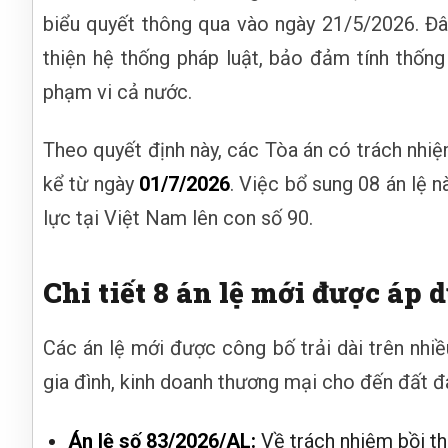
biểu quyết thông qua vào ngày 21/5/2026. Đâ
thiện hệ thống pháp luật, bảo đảm tính thốn
phạm vi cả nước.
Theo quyết định này, các Tòa án có trách nhiệ
kể từ ngày
01/7/2026
. Việc bổ sung 08 án lệ 
lực tại Việt Nam lên con số 90.
Chi tiết 8 án lệ mới được áp 
Các án lệ mới được công bố trải dài trên nhiề
gia đình, kinh doanh thương mại cho đến đất đai
Án lệ số 83/2026/AL:
Về trách nhiệm bồi t