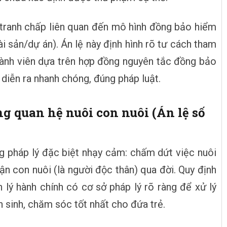
 tranh chấp liên quan đến mô hình đồng bảo hiểm
 sản/dự án). Án lệ này định hình rõ tư cách tham
hành viên dựa trên hợp đồng nguyên tắc đồng bảo
n diễn ra nhanh chóng, đúng pháp luật.
ng quan hệ nuôi con nuôi (Án lệ số
g pháp lý đặc biệt nhạy cảm: chấm dứt việc nuôi
ận con nuôi (là người độc thân) qua đời. Quy định
 lý hành chính có cơ sở pháp lý rõ ràng để xử lý
 sinh, chăm sóc tốt nhất cho đứa trẻ.