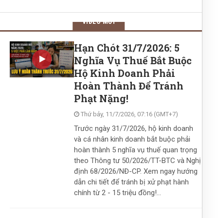
VIDEO MỚI
Hạn Chót 31/7/2026: 5
Nghĩa Vụ Thuế Bắt Buộc
Hộ Kinh Doanh Phải
Hoàn Thành Để Tránh
Phạt Nặng!
Thứ bảy, 11/7/2026, 07:16 (GMT+7)
Trước ngày 31/7/2026, hộ kinh doanh
và cá nhân kinh doanh bắt buộc phải
hoàn thành 5 nghĩa vụ thuế quan trọng
theo Thông tư 50/2026/TT-BTC và Nghị
định 68/2026/NĐ-CP. Xem ngay hướng
dẫn chi tiết để tránh bị xử phạt hành
chính từ 2 - 15 triệu đồng!...