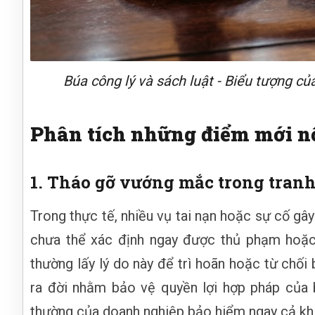
Búa công lý và sách luật - Biểu tượng c
Phân tích những điểm mới nổi
1. Tháo gỡ vướng mắc trong tranh 
Trong thực tế, nhiều vụ tai nạn hoặc sự cố gây
chưa thể xác định ngay được thủ phạm hoặc 
thường lấy lý do này để trì hoãn hoặc từ chối
ra đời nhằm bảo vệ quyền lợi hợp pháp của 
thường của doanh nghiệp bảo hiểm ngay cả khi