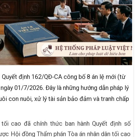
h Quyết định 162/QĐ-CA công bố 8 án lệ mới (từ
ừ ngày 01/7/2026. Đây là những hướng dẫn pháp lý
uôi con nuôi, xử lý tài sản bảo đảm và tranh chấp
tối cao đã chính thức ban hành Quyết định số
ược Hội đồng Thẩm phán Tòa án nhân dân tối cao