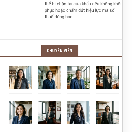
thể bị chặn tại cửa khẩu nếu không khôi
phục hoặc chấm dứt hiệu lực mã số
thuế đúng hạn.
CHUYÊN VIÊN