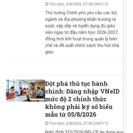
Thứ năm, 6/8/2026, 07:58 (GMT+7)
Thủ tướng Chính phủ yêu cầu các bộ,
ngành và địa phương khẩn trương rà
soát, sắp xếp và tuyển dụng đủ giáo
viên ngay từ đầu năm học 2026-2027,
đồng thời linh hoạt trong quản lý biên
chế và đề xuất chính sách thu hút nhà
giáo.
Đột phá thủ tục hành
chính: Đăng nhập VNeID
mức độ 2 chính thức
không phải ký số biểu
mẫu từ 05/8/2026
Thứ năm, 6/8/2026, 07:56 (GMT+7)
Nghị định 310/2026/NĐ-CP áp dụng quy