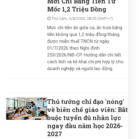
Mới Chi Bằng Tiền Từ
Mốc 1,2 Triệu Đồng
Thứ năm, 6/8/2026, 08:05 (GMT+7)
Mức chi tiền ăn giữa ca, ăn trưa bằng
tiền không quá 1,2 triệu đồng/tháng
được miễn thuế TNCN từ ngày
01/7/2026 theo Nghị định
253/2026/NĐ-CP. Hướng dẫn chi tiết
cách tính và kê khai chi phí hợp lý cho
doanh nghiệp và người lao động.
Thủ tướng chỉ đạo 'nóng'
về biên chế giáo viên: Bắt
buộc tuyển đủ nhân lực
ngay đầu năm học 2026-
2027