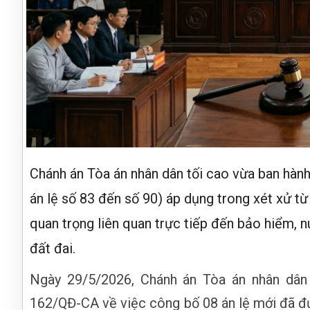
Chánh án Tòa án nhân dân tối cao vừa ban hàn
án lệ số 83 đến số 90) áp dụng trong xét xử t
quan trọng liên quan trực tiếp đến bảo hiểm, n
đất đai.
Ngày 29/5/2026, Chánh án Tòa án nhân dân 
162/QĐ-CA về việc công bố 08 án lệ mới đã đ