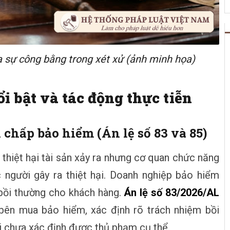
ủa sự công bằng trong xét xử (ảnh minh họa)
 bật và tác động thực tiễn
chấp bảo hiểm (Án lệ số 83 và 85)
 thiệt hại tài sản xảy ra nhưng cơ quan chức năng
người gây ra thiệt hại. Doanh nghiệp bảo hiểm
 bồi thường cho khách hàng.
Án lệ số 83/2026/AL
bên mua bảo hiểm, xác định rõ trách nhiệm bồi
 chưa xác định được thủ phạm cụ thể.