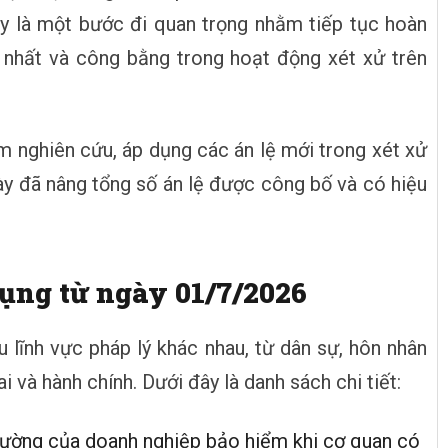
y là một bước đi quan trọng nhằm tiếp tục hoàn
g nhất và công bằng trong hoạt động xét xử trên
m nghiên cứu, áp dụng các án lệ mới trong xét xử
này đã nâng tổng số án lệ được công bố và có hiệu
dụng từ ngày 01/7/2026
u lĩnh vực pháp lý khác nhau, từ dân sự, hôn nhân
 và hành chính. Dưới đây là danh sách chi tiết:
hường của doanh nghiệp bảo hiểm khi cơ quan có