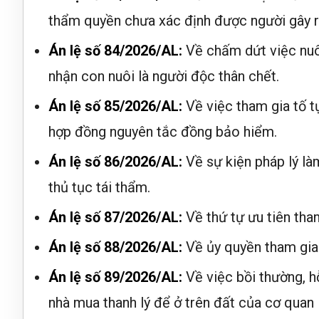
thẩm quyền chưa xác định được người gây ra 
Án lệ số 84/2026/AL:
Về chấm dứt việc nuôi
nhận con nuôi là người độc thân chết.
Án lệ số 85/2026/AL:
Về việc tham gia tố t
hợp đồng nguyên tắc đồng bảo hiểm.
Án lệ số 86/2026/AL:
Về sự kiện pháp lý là
thủ tục tái thẩm.
Án lệ số 87/2026/AL:
Về thứ tự ưu tiên than
Án lệ số 88/2026/AL:
Về ủy quyền tham gia 
Án lệ số 89/2026/AL:
Về việc bồi thường, hỗ
nhà mua thanh lý để ở trên đất của cơ quan