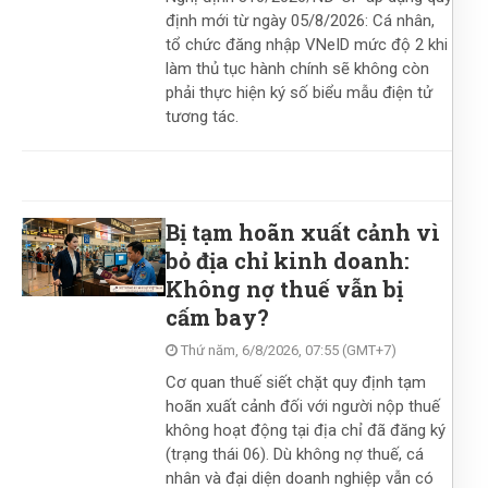
định mới từ ngày 05/8/2026: Cá nhân,
tổ chức đăng nhập VNeID mức độ 2 khi
làm thủ tục hành chính sẽ không còn
phải thực hiện ký số biểu mẫu điện tử
tương tác.
Bị tạm hoãn xuất cảnh vì
bỏ địa chỉ kinh doanh:
Không nợ thuế vẫn bị
cấm bay?
Thứ năm, 6/8/2026, 07:55 (GMT+7)
Cơ quan thuế siết chặt quy định tạm
hoãn xuất cảnh đối với người nộp thuế
không hoạt động tại địa chỉ đã đăng ký
(trạng thái 06). Dù không nợ thuế, cá
nhân và đại diện doanh nghiệp vẫn có