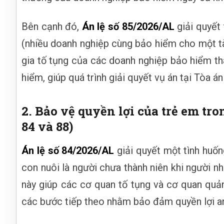
Bên cạnh đó,
Án lệ số 85/2026/AL
giải quyết
(nhiều doanh nghiệp cùng bảo hiểm cho một tài
gia tố tụng của các doanh nghiệp bảo hiểm t
hiểm, giúp quá trình giải quyết vụ án tại Tòa á
2. Bảo vệ quyền lợi của trẻ em tro
84 và 88)
Án lệ số 84/2026/AL
giải quyết một tình huốn
con nuôi là người chưa thành niên khi người nh
này giúp các cơ quan tố tụng và cơ quan quản
các bước tiếp theo nhằm bảo đảm quyền lợi an