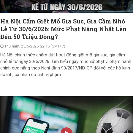
Hà Nội Cấm Giết Mổ Gia Súc, Gia Cầm Nhỏ
Lẻ Từ 30/6/2026: Mức Phạt Nặng Nhất Lên
Đến 50 Triệu Đồng?
Thứ năm, 25/6/2026, 22:15 (GMT+7)
Hà Nội chính thức chấm dứt hoạt động giết mổ gia súc, gia cầm
nhỏ lẻ từ ngày 30/6/2026. Tìm hiểu ngay mức xử phạt vi phạm hành
chính cực nặng theo Nghị định 90/2017/NĐ-CP đối với các hộ kinh
doanh, cá nhân cố tình vi phạm....