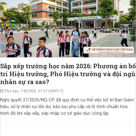
Sắp xếp trường học năm 2026: Phương án bố
trí Hiệu trưởng, Phó Hiệu trưởng và đội ngũ
nhân sự ra sao?
Thứ sáu, 7/8/2026, 07:57 (GMT+7)
Nghị quyết 37/2026/NQ-CP đã quy định cụ thể việc bố trí Ban Giám
hiệu, xử lý nhân sự dôi dư, bảo lưu phụ cấp và lộ trình chuẩn hóa
trình độ khi sắp xếp, sáp nhập cơ sở giáo dục công lập.