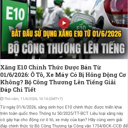
Xăng E10 Chính Thức Được Bán Từ
01/6/2026: Ô Tô, Xe Máy Có Bị Hỏng Động Cơ
Không? Bộ Công Thương Lên Tiếng Giải
Đáp Chi Tiết
Thứ năm, 11/6/2026, 16:14 (GMT+7)
Từ ngày 01/6/2026, xăng sinh học E10 chính thức được triển khai
trên toàn quốc theo Thông tư 50/2025/TT-BCT. Liệu loại xăng này
có gây hại cho động cơ ô tô, xe máy của bạn? Hãy cùng xem giải
đáp chính thức từ Bộ Công Thương tại Công văn 1754/ĐCK-CCĐ để