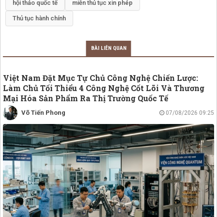
hội thảo quốc tế
miễn thủ tục xin phép
Thủ tục hành chính
BÀI LIÊN QUAN
Việt Nam Đặt Mục Tự Chủ Công Nghệ Chiến Lược:
Làm Chủ Tối Thiểu 4 Công Nghệ Cốt Lõi Và Thương
Mại Hóa Sản Phẩm Ra Thị Trường Quốc Tế
Võ Tiến Phong
07/08/2026 09:25