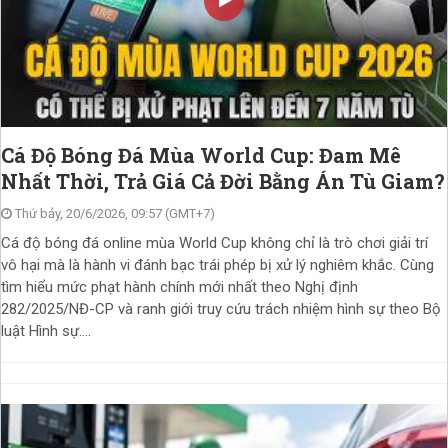
Cá Độ Bóng Đá Mùa World Cup: Đam Mê
Nhất Thời, Trả Giá Cả Đời Bằng Án Tù Giam?
Thứ bảy, 20/6/2026, 09:57 (GMT+7)
Cá độ bóng đá online mùa World Cup không chỉ là trò chơi giải trí
vô hại mà là hành vi đánh bạc trái phép bị xử lý nghiêm khắc. Cùng
tìm hiểu mức phạt hành chính mới nhất theo Nghị định
282/2025/NĐ-CP và ranh giới truy cứu trách nhiệm hình sự theo Bộ
luật Hình sự....