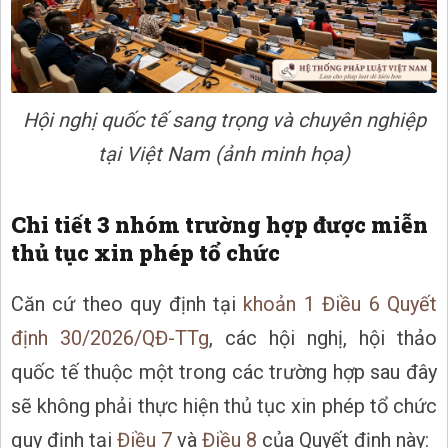
Hội nghị quốc tế sang trọng và chuyên nghiệp
tại Việt Nam (ảnh minh họa)
Chi tiết 3 nhóm trường hợp được miễn
thủ tục xin phép tổ chức
Căn cứ theo quy định tại
khoản 1 Điều 6 Quyết
định 30/2026/QĐ-TTg
, các hội nghị, hội thảo
quốc tế thuộc một trong các trường hợp sau đây
sẽ không phải thực hiện thủ tục xin phép tổ chức
quy định tại
Điều 7
và
Điều 8
của Quyết định này: