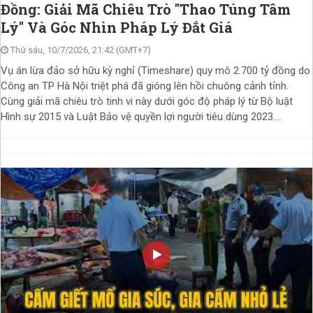
Đồng: Giải Mã Chiêu Trò "Thao Túng Tâm
Lý" Và Góc Nhìn Pháp Lý Đắt Giá
Thứ sáu, 10/7/2026, 21:42 (GMT+7)
Vụ án lừa đảo sở hữu kỳ nghỉ (Timeshare) quy mô 2.700 tỷ đồng do
Công an TP Hà Nội triệt phá đã gióng lên hồi chuông cảnh tỉnh.
Cùng giải mã chiêu trò tinh vi này dưới góc độ pháp lý từ Bộ luật
Hình sự 2015 và Luật Bảo vệ quyền lợi người tiêu dùng 2023....