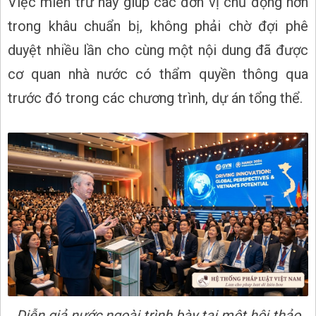
Việc miễn trừ này giúp các đơn vị chủ động hơn
trong khâu chuẩn bị, không phải chờ đợi phê
duyệt nhiều lần cho cùng một nội dung đã được
cơ quan nhà nước có thẩm quyền thông qua
trước đó trong các chương trình, dự án tổng thể.
Diễn giả nước ngoài trình bày tại một hội thảo