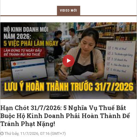
VIDEO MỚI
Hạn Chót 31/7/2026: 5 Nghĩa Vụ Thuế Bắt
Buộc Hộ Kinh Doanh Phải Hoàn Thành Để
Tránh Phạt Nặng!
Thứ bảy, 11/7/2026, 07:16 (GMT+7)