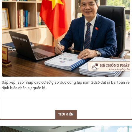
Sắp xếp, sáp nhập các cơ sở giáo dục công lập năm 2026 đặt ra bài toán về
định biên nhân sự quản lý.
TIÊU ĐIỂM