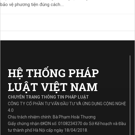
bảo vệ phương tiện đúng cách....
HỆ THỐNG PHÁP
LUẬT VIỆT NAM
CHUYÊN TRANG THÔNG TIN PHÁP LUẬT
CÔNG TY CỔ PHẦN TƯ VẤN ĐẦU TƯ VÀ ỨNG DỤNG CỘNG NGHỆ
4.0
Chịu trách nhiệm chính: Bà Phạm Hoài Thương
Giấy chứng nhận ĐKDN số: 0108234370 do Sở Kế hoạch và Đầu
tư thành phố Hà Nội cấp ngày 18/04/2018.