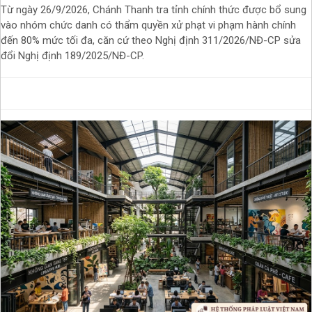
Từ ngày 26/9/2026, Chánh Thanh tra tỉnh chính thức được bổ sung
vào nhóm chức danh có thẩm quyền xử phạt vi phạm hành chính
đến 80% mức tối đa, căn cứ theo Nghị định 311/2026/NĐ-CP sửa
đổi Nghị định 189/2025/NĐ-CP.