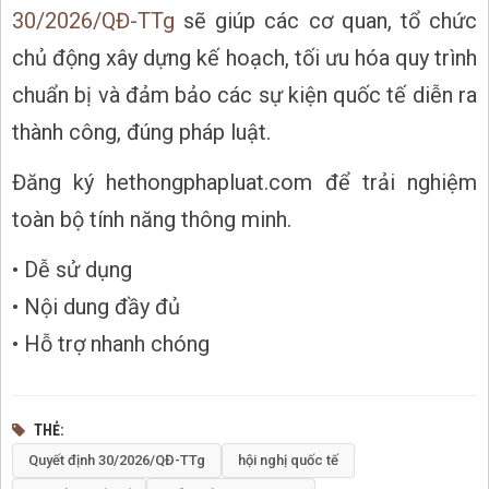
30/2026/QĐ-TTg
sẽ giúp các cơ quan, tổ chức
chủ động xây dựng kế hoạch, tối ưu hóa quy trình
chuẩn bị và đảm bảo các sự kiện quốc tế diễn ra
thành công, đúng pháp luật.
Đăng ký hethongphapluat.com để trải nghiệm
toàn bộ tính năng thông minh.
• Dễ sử dụng
• Nội dung đầy đủ
• Hỗ trợ nhanh chóng
THẺ
Quyết định 30/2026/QĐ-TTg
hội nghị quốc tế