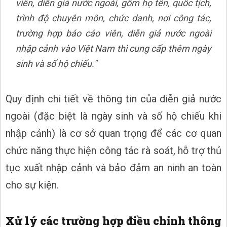
viên, diễn giả nước ngoài, gồm họ tên, quốc tịch,
trình độ chuyên môn, chức danh, nơi công tác,
trường hợp báo cáo viên, diễn giả nước ngoài
nhập cảnh vào Việt Nam thì cung cấp thêm ngày
sinh và số hộ chiếu."
Quy định chi tiết về thông tin của diễn giả nước
ngoài (đặc biệt là ngày sinh và số hộ chiếu khi
nhập cảnh) là cơ sở quan trọng để các cơ quan
chức năng thực hiện công tác rà soát, hỗ trợ thủ
tục xuất nhập cảnh và bảo đảm an ninh an toàn
cho sự kiện.
Xử lý các trường hợp điều chỉnh thông