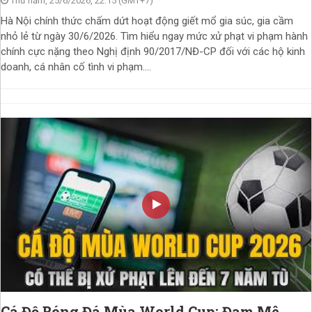
Thứ năm, 25/6/2026, 22:15 (GMT+7)
Hà Nội chính thức chấm dứt hoạt động giết mổ gia súc, gia cầm
nhỏ lẻ từ ngày 30/6/2026. Tìm hiểu ngay mức xử phạt vi phạm hành
chính cực nặng theo Nghị định 90/2017/NĐ-CP đối với các hộ kinh
doanh, cá nhân cố tình vi phạm....
Cá Độ Bóng Đá Mùa World Cup: Đam Mê