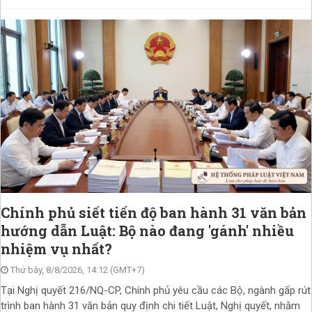
Chính phủ siết tiến độ ban hành 31 văn bản
hướng dẫn Luật: Bộ nào đang 'gánh' nhiều
nhiệm vụ nhất?
Thứ bảy, 8/8/2026, 14:12 (GMT+7)
Tại Nghị quyết 216/NQ-CP, Chính phủ yêu cầu các Bộ, ngành gấp rút
trình ban hành 31 văn bản quy định chi tiết Luật, Nghị quyết, nhằm