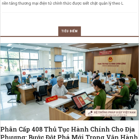
nền tảng thương mại điện tử chính thức được siết chặt quản lý theo L
TIÊU ĐIỂM
Phân Cấp 408 Thủ Tục Hành Chính Cho Địa
Phương: Bước Đột Phá Mới Trong Vận Hành