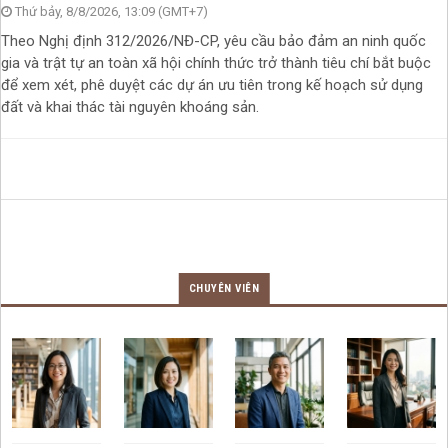
Thứ bảy, 8/8/2026, 13:09 (GMT+7)
Theo Nghị định 312/2026/NĐ-CP, yêu cầu bảo đảm an ninh quốc
gia và trật tự an toàn xã hội chính thức trở thành tiêu chí bắt buộc
để xem xét, phê duyệt các dự án ưu tiên trong kế hoạch sử dụng
đất và khai thác tài nguyên khoáng sản.
CHUYÊN VIÊN