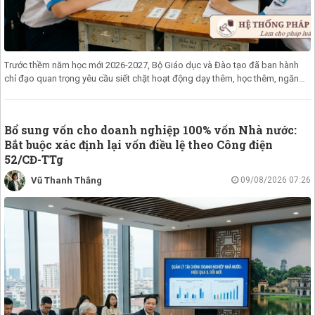
Trước thềm năm học mới 2026-2027, Bộ Giáo dục và Đào tạo đã ban hành
chỉ đạo quan trọng yêu cầu siết chặt hoạt động dạy thêm, học thêm, ngăn
chặn h
Bổ sung vốn cho doanh nghiệp 100% vốn Nhà nước:
Bắt buộc xác định lại vốn điều lệ theo Công điện
52/CĐ-TTg
Vũ Thanh Thắng
09/08/2026 07:26