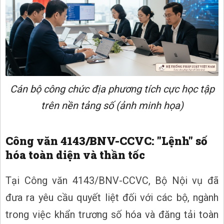
Cán bộ công chức địa phương tích cực học tập
trên nền tảng số (ảnh minh họa)
Công văn 4143/BNV-CCVC: "Lệnh" số
hóa toàn diện và thần tốc
Tại Công văn 4143/BNV-CCVC, Bộ Nội vụ đã
đưa ra yêu cầu quyết liệt đối với các bộ, ngành
trong việc khẩn trương số hóa và đăng tải toàn