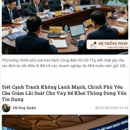
Thủ tướng Chính phủ vừa ban hành Công điện 52/CĐ-TTg siết chặt yêu cầu
xác định lại vốn điều lệ đối với các doanh nghiệp do Nhà nước nắm giữ 100%
v
Siết Cạnh Tranh Không Lành Mạnh, Chính Phủ Yêu
Cầu Giảm Lãi Suất Cho Vay Để Khơi Thông Dòng Vốn
Tín Dụng
Hồ Duy Quân
09/08/2026 06:44