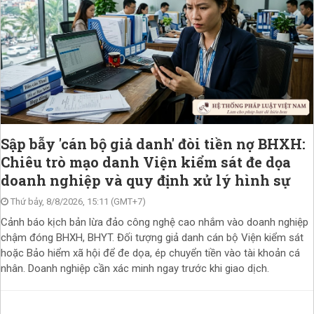
Sập bẫy 'cán bộ giả danh' đòi tiền nợ BHXH:
Chiêu trò mạo danh Viện kiểm sát đe dọa
doanh nghiệp và quy định xử lý hình sự
Thứ bảy, 8/8/2026, 15:11 (GMT+7)
Cảnh báo kịch bản lừa đảo công nghệ cao nhắm vào doanh nghiệp
chậm đóng BHXH, BHYT. Đối tượng giả danh cán bộ Viện kiểm sát
hoặc Bảo hiểm xã hội để đe dọa, ép chuyển tiền vào tài khoản cá
nhân. Doanh nghiệp cần xác minh ngay trước khi giao dịch.