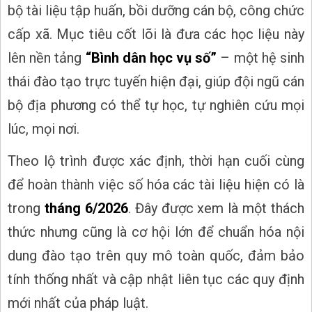
bộ tài liệu tập huấn, bồi dưỡng cán bộ, công chức
cấp xã. Mục tiêu cốt lõi là đưa các học liệu này
lên nền tảng
“Bình dân học vụ số”
– một hệ sinh
thái đào tạo trực tuyến hiện đại, giúp đội ngũ cán
bộ địa phương có thể tự học, tự nghiên cứu mọi
lúc, mọi nơi.
Theo lộ trình được xác định, thời hạn cuối cùng
để hoàn thành việc số hóa các tài liệu hiện có là
trong
tháng 6/2026
. Đây được xem là một thách
thức nhưng cũng là cơ hội lớn để chuẩn hóa nội
dung đào tạo trên quy mô toàn quốc, đảm bảo
tính thống nhất và cập nhật liên tục các quy định
mới nhất của pháp luật.