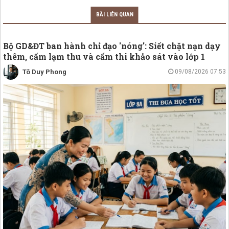
BÀI LIÊN QUAN
Bộ GD&ĐT ban hành chỉ đạo 'nóng': Siết chặt nạn dạy
thêm, cấm lạm thu và cấm thi khảo sát vào lớp 1
Tô Duy Phong
09/08/2026 07:53