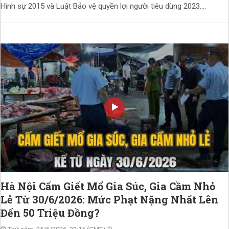
Hình sự 2015 và Luật Bảo vệ quyền lợi người tiêu dùng 2023....
Hà Nội Cấm Giết Mổ Gia Súc, Gia Cầm Nhỏ
Lẻ Từ 30/6/2026: Mức Phạt Nặng Nhất Lên
Đến 50 Triệu Đồng?