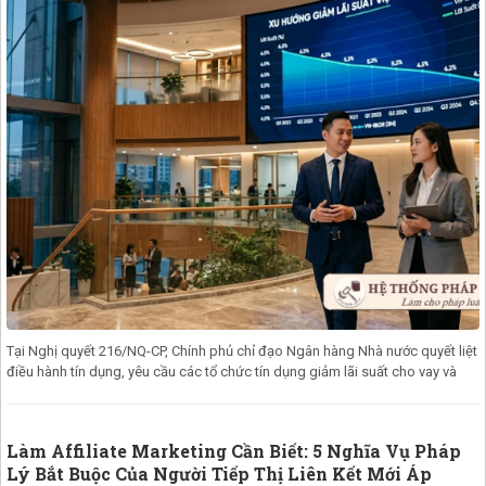
Tại Nghị quyết 216/NQ-CP, Chính phủ chỉ đạo Ngân hàng Nhà nước quyết liệt
điều hành tín dụng, yêu cầu các tổ chức tín dụng giảm lãi suất cho vay và
Làm Affiliate Marketing Cần Biết: 5 Nghĩa Vụ Pháp
Lý Bắt Buộc Của Người Tiếp Thị Liên Kết Mới Áp