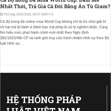
Nhất Thời, Trả Giá Cả Đời Bằng Án Tù Giam?
Thứ bảy, 20/6/2026, 09:57 (GMT+7)
Cá độ bóng đá online mùa World Cup không chỉ là trò chơi giải trí
vô hại mà là hành vi đánh bạc trái phép bị xử lý nghiêm khắc. Cùng
tìm hiểu mức phạt hành chính mới nhất theo Nghị định
282/2025/NĐ-CP và ranh giới truy cứu trách nhiệm hình sự theo Bộ
luật Hình sự....
HỆ THỐNG PHÁP