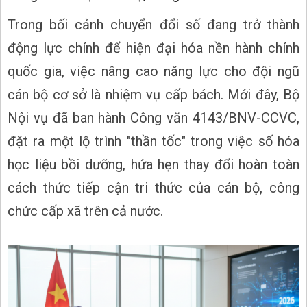
Trong bối cảnh chuyển đổi số đang trở thành
động lực chính để hiện đại hóa nền hành chính
quốc gia, việc nâng cao năng lực cho đội ngũ
cán bộ cơ sở là nhiệm vụ cấp bách. Mới đây, Bộ
Nội vụ đã ban hành Công văn 4143/BNV-CCVC,
đặt ra một lộ trình "thần tốc" trong việc số hóa
học liệu bồi dưỡng, hứa hẹn thay đổi hoàn toàn
cách thức tiếp cận tri thức của cán bộ, công
chức cấp xã trên cả nước.