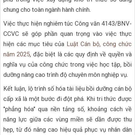
chung cho toàn ngành hành chính.
Việc thực hiện nghiêm túc Công văn 4143/BNV-
CCVC sẽ góp phần quan trọng vào việc thực
hiện các mục tiêu của
Luật Cán bộ, công chức
năm 2025
, đặc biệt là các quy định về quyền và
nghĩa vụ của công chức trong việc học tập, bồi
dưỡng nâng cao trình độ chuyên môn nghiệp vụ.
Kết luận, lộ trình số hóa tài liệu bồi dưỡng cán bộ
cấp xã là một bước đi đột phá. Khi tri thức được
"phẳng hóa" qua nền tảng số, khoảng cách về
năng lực giữa các vùng miền sẽ dần được thu
hẹp, từ đó nâng cao hiệu quả phục vụ nhân dân