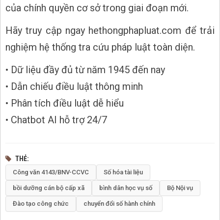
của chính quyền cơ sở trong giai đoạn mới.
Hãy truy cập ngay hethongphapluat.com để trải
nghiệm hệ thống tra cứu pháp luật toàn diện.
• Dữ liệu đầy đủ từ năm 1945 đến nay
• Dẫn chiếu điều luật thông minh
• Phân tích điều luật dễ hiểu
• Chatbot AI hỗ trợ 24/7
THẺ
Công văn 4143/BNV-CCVC
Số hóa tài liệu
bồi dưỡng cán bộ cấp xã
bình dân học vụ số
Bộ Nội vụ
Đào tạo công chức
chuyển đổi số hành chính