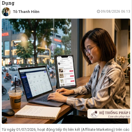
Dụng
Tô Thanh Hiền
09/08/2026 06:13
Từ ngày 01/07/2026, hoạt động tiếp thị liên kết (Affiliate Marketing) trên các