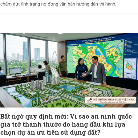
chấm dứt tình trạng nợ đọng văn bản hướng dẫn thi hành.
Bất ngờ quy định mới: Vì sao an ninh quốc
gia trở thành thước đo hàng đầu khi lựa
chọn dự án ưu tiên sử dụng đất?