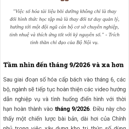
"Việc số hóa tài liệu bồi dưỡng không chỉ là thay
đổi hình thức học tập mà là thay đổi tư duy quản lý,
hướng tới một đội ngũ cán bộ cơ sở chuyên nghiệp,
tinh nhuệ và thích ứng tốt với kỷ nguyên số." - Trích
tinh thần chỉ đạo của Bộ Nội vụ.
Tầm nhìn đến tháng 9/2026 và xa hơn
Sau giai đoạn số hóa cấp bách vào tháng 6, các
bộ, ngành sẽ tiếp tục hoàn thiện các video hướng
dẫn nghiệp vụ và tình huống điển hình với thời
hạn hoàn thành vào
tháng 9/2026
. Điều này cho
thấy một chiến lược bài bản, dài hơi của Chính
phủ trong việc xây dựng kho tri thức số dùng