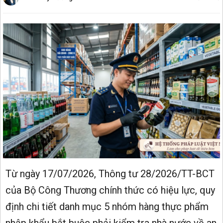
Từ ngày 17/07/2026, Thông tư 28/2026/TT-BCT
của Bộ Công Thương chính thức có hiệu lực, quy
định chi tiết danh mục 5 nhóm hàng thực phẩm
nhập khẩu bắt buộc phải kiểm tra nhà nước về an