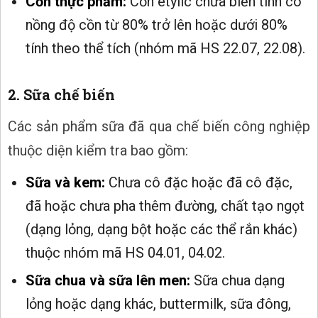
Cồn thực phẩm:
Cồn etylic chưa biến tính có
nồng độ cồn từ 80% trở lên hoặc dưới 80%
tính theo thể tích (nhóm mã HS 22.07, 22.08).
2. Sữa chế biến
Các sản phẩm sữa đã qua chế biến công nghiệp
thuộc diện kiểm tra bao gồm:
Sữa và kem:
Chưa cô đặc hoặc đã cô đặc,
đã hoặc chưa pha thêm đường, chất tạo ngọt
(dạng lỏng, dạng bột hoặc các thể rắn khác)
thuộc nhóm mã HS 04.01, 04.02.
Sữa chua và sữa lên men:
Sữa chua dạng
lỏng hoặc dạng khác, buttermilk, sữa đông,