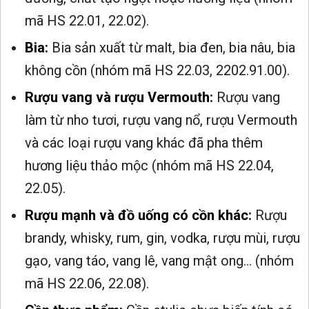
mã HS 22.01, 22.02).
Bia:
Bia sản xuất từ malt, bia đen, bia nâu, bia
không cồn (nhóm mã HS 22.03, 2202.91.00).
Rượu vang và rượu Vermouth:
Rượu vang
làm từ nho tươi, rượu vang nổ, rượu Vermouth
và các loại rượu vang khác đã pha thêm
hương liệu thảo mộc (nhóm mã HS 22.04,
22.05).
Rượu mạnh và đồ uống có cồn khác:
Rượu
brandy, whisky, rum, gin, vodka, rượu mùi, rượu
gạo, vang táo, vang lê, vang mật ong... (nhóm
mã HS 22.06, 22.08).