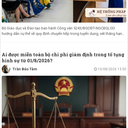
Bộ Giáo dục và Đào tạo ban hành Công văn 5243/BGDĐT-NGCBQLGD
hướng dẫn cụ thể về quy định chuyển tiếp trong tuyển dụng, xét thăng hạng
chức danh ng
Ai được miễn toàn bộ chi phí giám định trong tố tụng
hình sự từ 01/8/2026?
Trần Bảo Tâm
10/08/2026 13:50