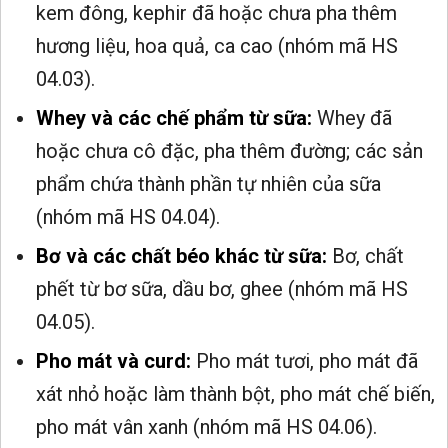
kem đông, kephir đã hoặc chưa pha thêm
hương liệu, hoa quả, ca cao (nhóm mã HS
04.03).
Whey và các chế phẩm từ sữa:
Whey đã
hoặc chưa cô đặc, pha thêm đường; các sản
phẩm chứa thành phần tự nhiên của sữa
(nhóm mã HS 04.04).
Bơ và các chất béo khác từ sữa:
Bơ, chất
phết từ bơ sữa, dầu bơ, ghee (nhóm mã HS
04.05).
Pho mát và curd:
Pho mát tươi, pho mát đã
xát nhỏ hoặc làm thành bột, pho mát chế biến,
pho mát vân xanh (nhóm mã HS 04.06).