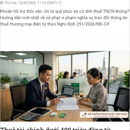
Thứ hai, 10/8/2026, 11:54 (GMT+7)
Khoản hỗ trợ thôi việc chi từ quỹ phúc lợi có tính thuế TNCN không?
Hướng dẫn mới nhất về xử phạt vi phạm nghĩa vụ trao đổi thông tin
thuế thương mại điện tử theo Nghị định 291/2026/NĐ-CP.
Thuê tài chính dưới 400 triệu đồng từ