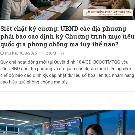
Siết chặt kỷ cương: UBND các địa phương
phải báo cáo định kỳ Chương trình mục tiêu
quốc gia phòng chống ma túy thế nào?
Thứ hai, 10/8/2026, 11:12 (GMT+7)
Quy chế hoạt động mới tại Quyết định 104/QĐ-BCĐCTMTQG yêu
cầu UBND các địa phương và cơ quan chủ dự án thực hiện nghiêm
chế độ báo cáo định kỳ, cập nhật dữ liệu số hóa liên tục nhằm nâng
cao hiệu quả phòng chống ma túy.