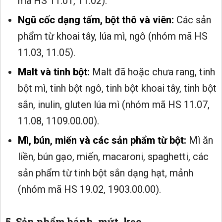
mã HS 11.01, 11.02).
Ngũ cốc dạng tấm, bột thô và viên:
Các sản
phẩm từ khoai tây, lúa mì, ngô (nhóm mã HS
11.03, 11.05).
Malt và tinh bột:
Malt đã hoặc chưa rang, tinh
bột mì, tinh bột ngô, tinh bột khoai tây, tinh bột
sắn, inulin, gluten lúa mì (nhóm mã HS 11.07,
11.08, 1109.00.00).
Mì, bún, miến và các sản phẩm từ bột:
Mì ăn
liền, bún gạo, miến, macaroni, spaghetti, các
sản phẩm từ tinh bột sắn dạng hạt, mảnh
(nhóm mã HS 19.02, 1903.00.00).
5. Sản phẩm bánh, mứt, kẹo