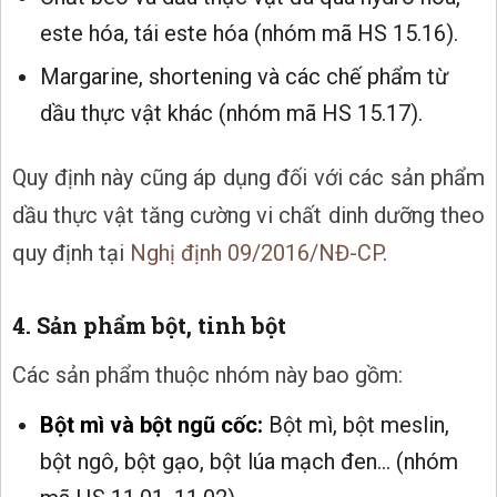
este hóa, tái este hóa (nhóm mã HS 15.16).
Margarine, shortening và các chế phẩm từ
dầu thực vật khác (nhóm mã HS 15.17).
Quy định này cũng áp dụng đối với các sản phẩm
dầu thực vật tăng cường vi chất dinh dưỡng theo
quy định tại
Nghị định 09/2016/NĐ-CP
.
4. Sản phẩm bột, tinh bột
Các sản phẩm thuộc nhóm này bao gồm:
Bột mì và bột ngũ cốc:
Bột mì, bột meslin,
bột ngô, bột gạo, bột lúa mạch đen... (nhóm