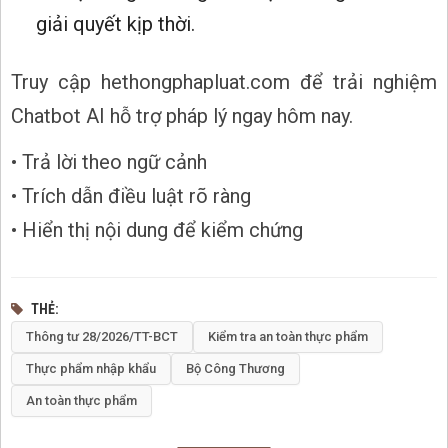
giải quyết kịp thời.
Truy cập hethongphapluat.com để trải nghiệm
Chatbot AI hỗ trợ pháp lý ngay hôm nay.
• Trả lời theo ngữ cảnh
• Trích dẫn điều luật rõ ràng
• Hiển thị nội dung để kiểm chứng
THẺ
Thông tư 28/2026/TT-BCT
Kiểm tra an toàn thực phẩm
Thực phẩm nhập khẩu
Bộ Công Thương
An toàn thực phẩm