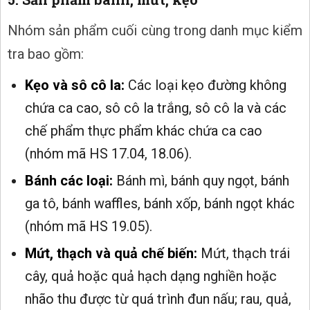
Nhóm sản phẩm cuối cùng trong danh mục kiểm
tra bao gồm:
Kẹo và sô cô la:
Các loại kẹo đường không
chứa ca cao, sô cô la trắng, sô cô la và các
chế phẩm thực phẩm khác chứa ca cao
(nhóm mã HS 17.04, 18.06).
Bánh các loại:
Bánh mì, bánh quy ngọt, bánh
ga tô, bánh waffles, bánh xốp, bánh ngọt khác
(nhóm mã HS 19.05).
Mứt, thạch và quả chế biến:
Mứt, thạch trái
cây, quả hoặc quả hạch dạng nghiền hoặc
nhão thu được từ quá trình đun nấu; rau, quả,