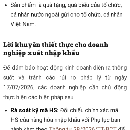
Sản phẩm là quà tặng, quà biếu của tổ chức,
cá nhân nước ngoài gửi cho tổ chức, cá nhân
Việt Nam.
Lời khuyên thiết thực cho doanh
nghiệp xuất nhập khẩu
Để đảm bảo hoạt động kinh doanh diễn ra thông
suốt và tránh các rủi ro pháp lý từ ngày
17/07/2026, các doanh nghiệp cần chủ động
thực hiện các biện pháp sau:
Rà soát kỹ mã HS:
Đối chiếu chính xác mã
HS của hàng hóa nhập khẩu với Phụ lục ban
hành kèm theo
Thông tư 28/2026/TT-BCT
để