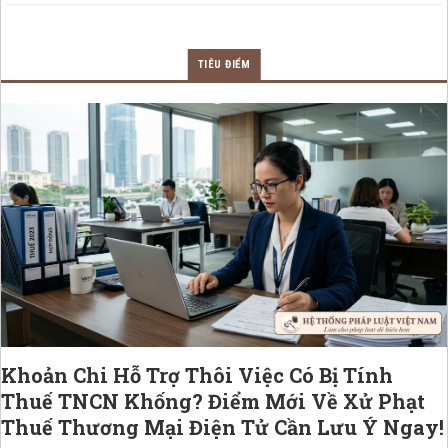
TIÊU ĐIỂM
Khoản Chi Hỗ Trợ Thôi Việc Có Bị Tính
Thuế TNCN Khống? Điểm Mới Về Xử Phạt
Thuế Thương Mại Điện Tử Cần Lưu Ý Ngay!