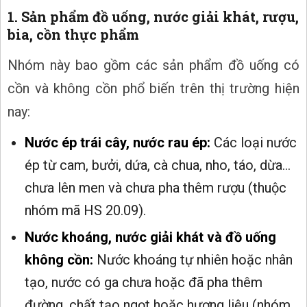
1. Sản phẩm đồ uống, nước giải khát, rượu,
bia, cồn thực phẩm
Nhóm này bao gồm các sản phẩm đồ uống có
cồn và không cồn phổ biến trên thị trường hiện
nay:
Nước ép trái cây, nước rau ép:
Các loại nước
ép từ cam, bưởi, dứa, cà chua, nho, táo, dừa...
chưa lên men và chưa pha thêm rượu (thuộc
nhóm mã HS 20.09).
Nước khoáng, nước giải khát và đồ uống
không cồn:
Nước khoáng tự nhiên hoặc nhân
tạo, nước có ga chưa hoặc đã pha thêm
đường, chất tạo ngọt hoặc hương liệu (nhóm