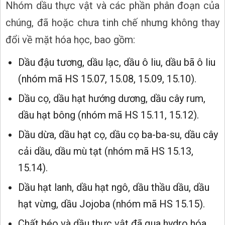
Nhóm dầu thực vật và các phần phân đoạn của
chúng, đã hoặc chưa tinh chế nhưng không thay
đổi về mặt hóa học, bao gồm:
Dầu đậu tương, dầu lạc, dầu ô liu, dầu bã ô liu
(nhóm mã HS 15.07, 15.08, 15.09, 15.10).
Dầu cọ, dầu hạt hướng dương, dầu cây rum,
dầu hạt bông (nhóm mã HS 15.11, 15.12).
Dầu dừa, dầu hạt cọ, dầu cọ ba-ba-su, dầu cây
cải dầu, dầu mù tạt (nhóm mã HS 15.13,
15.14).
Dầu hạt lanh, dầu hạt ngô, dầu thầu dầu, dầu
hạt vừng, dầu Jojoba (nhóm mã HS 15.15).
Chất béo và dầu thực vật đã qua hydro hóa,