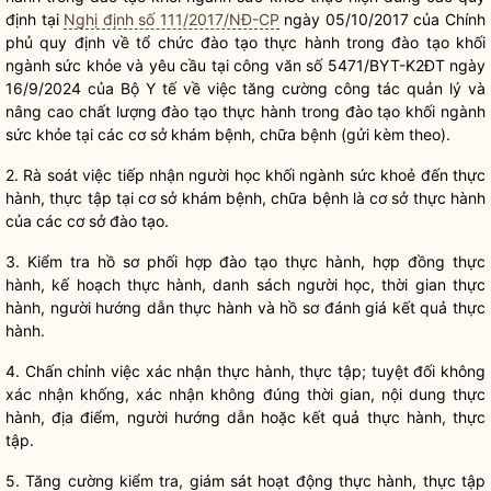
định tại
Nghị định số 111/2017/NĐ-CP
ngày 05/10/2017 của Chính
phủ quy định về tổ chức đào tạo thực hành trong đào tạo khối
ngành sức khỏe và yêu cầu tại công văn số 5471/BYT-K2ĐT ngày
16/9/2024 của Bộ Y tế về việc tăng cường
công tác
quản lý và
nâng cao chất lượng đào tạo thực hành trong đào tạo khối ngành
sức khỏe tại các cơ sở khám bệnh, chữa bệnh (gửi kèm theo).
2. Rà soát việc tiếp nhận người học khối ngành sức khoẻ đến thực
hành, thực tập tại cơ sở khám bệnh, chữa bệnh là cơ sở thực hành
của các cơ sở đào tạo.
3. Kiểm tra hồ sơ phối hợp đào tạo thực hành, hợp đồng thực
hành, kế hoạch thực hành, danh sách người học, thời gian thực
hành, người hướng dẫn thực hành và hồ sơ đánh giá kết quả thực
hành.
4. Chấn chỉnh việc xác nhận thực hành, thực tập; tuyệt đối không
xác nhận khống, xác nhận không đúng thời gian, nội dung thực
hành, địa điểm, người hướng dẫn hoặc kết quả thực hành, thực
tập.
5. Tăng cường kiểm tra, giám sát hoạt động thực hành, thực tập