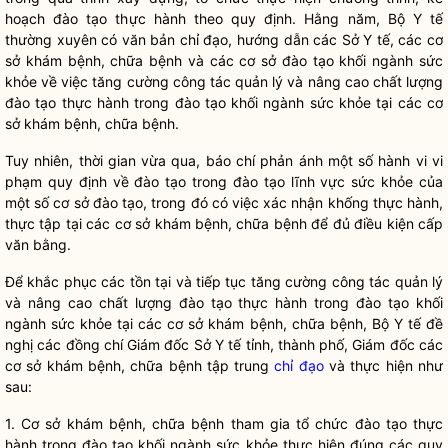
hoạch đào tạo thực hành theo quy định. Hằng năm, Bộ Y tế
thường xuyên có văn bản
chỉ đạo
, hướng dẫn các Sở Y tế, các cơ
sở khám bệnh, chữa bệnh và các cơ sở đào tạo khối ngành sức
khỏe về việc tăng cường
công tác
quản lý và nâng cao chất lượng
đào tạo thực hành trong đào tạo khối ngành sức khỏe tại các cơ
sở khám bệnh, chữa bệnh.
Tuy nhiên, thời gian vừa qua, báo chí phản ánh một số hành vi vi
phạm quy định về đào tạo trong đào tạo lĩnh vực sức khỏe của
một số cơ sở đào tạo, trong đó có việc xác nhận khống thực hành,
thực tập tại các cơ sở khám bệnh, chữa bệnh để đủ điều kiện cấp
văn bằng.
Để khắc phục các tồn tại và tiếp tục tăng cường
công tác
quản lý
và nâng cao chất lượng đào tạo thực hành trong đào tạo khối
ngành sức khỏe tại các cơ sở khám bệnh, chữa bệnh, Bộ Y tế đề
nghị các đồng chí Giám đốc Sở Y tế tỉnh, thành phố, Giám đốc các
cơ sở khám bệnh, chữa bệnh tập trung
chỉ đạo
và thực hiện như
sau:
1. Cơ sở khám bệnh, chữa bệnh tham gia tổ chức đào tạo thực
hành trong đào tạo khối ngành sức khỏe thực hiện đúng các quy