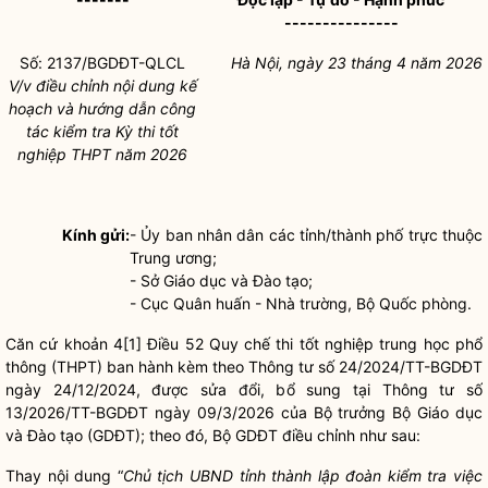
---------------
Số:
2137/BGDĐT-QLCL
Hà Nội, ngày 23 tháng 4 năm 2026
V/v điều chỉnh nội dung kế
hoạch và hướng dẫn công
tác kiểm tra Kỳ thi tốt
nghiệp THPT năm 2026
Kính gửi:
- Ủy ban nhân dân các tỉnh/thành phố trực thuộc
Trung ương;
- Sở Giáo dục và Đào tạo;
- Cục Quân huấn - Nhà trường, Bộ Quốc phòng.
Căn cứ khoản 4[1] Điều 52 Quy chế thi tốt nghiệp trung học phổ
thông (THPT) ban hành kèm theo Thông tư số 24/2024/TT-BGDĐT
ngày 24/12/2024, được sửa đổi, bổ sung tại Thông tư số
13/2026/TT-BGDĐT ngày 09/3/2026 của Bộ trưởng Bộ Giáo dục
và Đào tạo (GDĐT); theo đó, Bộ GDĐT điều chỉnh như sau:
Thay nội dung “
Chủ tịch UBND tỉnh thành lập đoàn kiểm tra việc