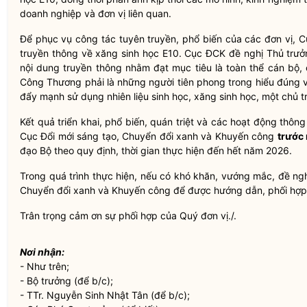
doanh nghiệp và đơn vị liên quan.
Để phục vụ
công tác
tuyên truyền, phổ biến của các đơn vị,
truyền thông về xăng sinh học E10. Cục ĐCK đề nghị Thủ trưởn
nội dung truyền thông nhằm đạt mục tiêu là toàn thể cán bộ,
Công Thương phải là những người tiên phong trong hiểu đúng về
đẩy mạnh sử dụng nhiên liệu sinh học, xăng sinh học, một chủ
Kết quả triển khai, phổ biến, quán triệt và các hoạt động thông
Cục Đổi mới sáng tạo, Chuyển đổi xanh và Khuyến công
trước
đạo Bộ theo quy định, thời gian thực hiện đến hết năm 2026.
Trong quá trình thực hiện, nếu có khó khăn, vướng mắc, đề ng
Chuyển đổi xanh và Khuyến công để được hướng dẫn, phối hợp 
Trân trọng cảm ơn sự phối hợp của Quý đơn vị./.
Nơi nhận:
- Như trên;
-
Bộ trưởng
(để b/c);
- TTr. Nguyễn Sinh Nhật Tân (để b/c);