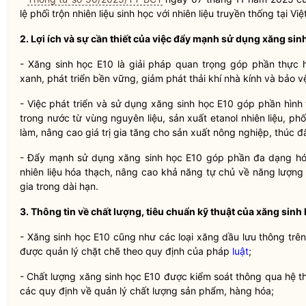
lệ phối trộn nhiên liệu sinh học với nhiên liệu truyền thống tại Vi
2. Lợi ích và sự cần thiết của việc đẩy mạnh sử dụng xăng sin
- Xăng sinh học E10 là giải pháp quan trọng góp phần thực 
xanh, phát triển bền vững, giảm phát thải khí nhà kính và bảo v
- Việc phát triển và sử dụng xăng sinh học E10 góp phần hình th
trong nước từ vùng nguyên liệu, sản xuất etanol nhiên liệu, phố
làm, nâng cao giá trị gia tăng cho sản xuất nông nghiệp, thúc đẩy
- Đẩy mạnh sử dụng xăng sinh học E10 góp phần đa dạng hó
nhiên liệu hóa thạch, nâng cao khả năng tự chủ về năng lượn
gia
trong dài hạn.
3. Thông tin về chất lượng, tiêu chuẩn kỹ thuật của xăng sinh
- Xăng sinh học E10 cũng như các loại xăng dầu lưu thông trên 
được quản lý chặt chẽ theo quy định của pháp
luật
;
- Chất lượng xăng sinh học E10 được kiểm soát thông qua hệ t
các quy định về quản lý chất lượng sản phẩm, hàng hóa;