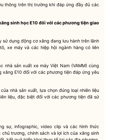
ưu thông trên thị trường khi đáp ứng đầy đủ các
xăng sinh học E10 đối với các phương tiện giao
máy sử dụng động cơ xăng đang lưu hành trên lãnh
tô, xe máy và các hiệp hội ngành hàng có liên
 các nhà sản xuất xe máy Việt Nam (VAMM) cùng
g xăng E10 đối với các phương tiện đáp ứng yêu
ủa nhà sản xuất, lựa chọn đúng loại nhiên liệu
n liệu, đặc biệt đối với các phương tiện đã sử
 sự, infographic, video clip và các hình thức
chủ trương, chính sách và lợi ích của xăng sinh
t, kết quả triển khai thực tế tại các địa phương,