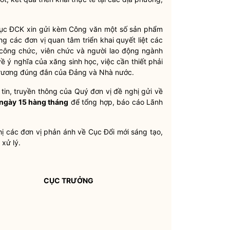
 Cục ĐCK xin gửi kèm Công văn một số sản phẩm
g các đơn vị quan tâm triển khai quyết liệt các
 công chức, viên chức và người lao động ngành
 ý nghĩa của xăng sinh học, việc cần thiết phải
 trương đúng đắn của Đảng và
Nhà nước
.
 tin, truyền thông của Quý đơn vị đề nghị gửi về
 ngày 15 hàng tháng
để tổng hợp, báo cáo Lãnh
hị các đơn vị phản ánh về Cục Đổi mới sáng tạo,
xử lý.
CỤC TRƯỞNG