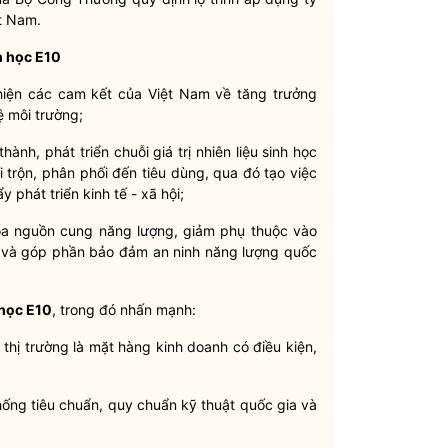
ệt Nam.
h học E10
hiện các cam kết của Việt Nam về tăng trưởng
ệ môi trường;
ành, phát triển chuỗi giá trị nhiên liệu sinh học
i trộn, phân phối đến tiêu dùng, qua đó tạo việc
 phát triển kinh tế - xã hội;
a nguồn cung năng lượng, giảm phụ thuộc vào
g và góp phần bảo đảm an ninh năng lượng
quốc
 học E10
, trong đó nhấn mạnh:
thị trường là mặt hàng kinh doanh có điều kiện,
hống tiêu chuẩn, quy chuẩn kỹ thuật
quốc gia
và