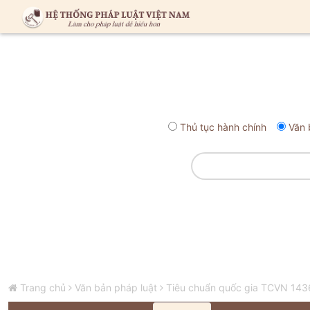
Thủ tục hành chính
Văn 
Trang chủ
Văn bản pháp luật
Tiêu chuẩn quốc gia TCVN 1436