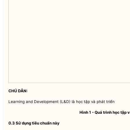
CHÚ D
Ẫ
N:
Learning and Development
(L&D) là học tập và phát triển
Hình 1 - Quá trình học tập v
0.3 Sử dụng tiêu chuẩn này