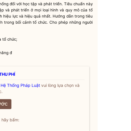
ống đối với học tập và phát triển. Tiêu chuẩn này
p và phát triển ở mọi loại hình và quy mô của tổ
h hiệu lực và hiệu quả nhất. Hướng dẫn trong tiêu
nh trong bối cảnh tổ chức. Cho phép những người
a tổ chức;
 năng đ
THU PHÍ
a
Hệ Thống Pháp Luật
vui lòng lựa chọn và
c.
ƯỚC
, hãy bấm: