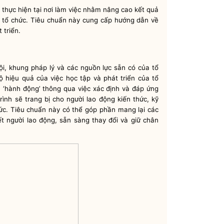
thực hiện tại nơi làm việc nhằm nâng cao kết quả
c tổ chức. Tiêu chuẩn này cung cấp hướng dẫn về
 triển.
hội, khung pháp lý và các nguồn lực sẵn có của tổ
 hiệu quả của việc học tập và phát triển của tổ
 và ‘hành động’ thông qua việc xác định và đáp ứng
ình sẽ trang bị cho người lao động kiến thức, kỹ
ức. Tiêu chuẩn này có thể góp phần mang lại các
t người lao động, sẵn sàng thay đổi và giữ chân