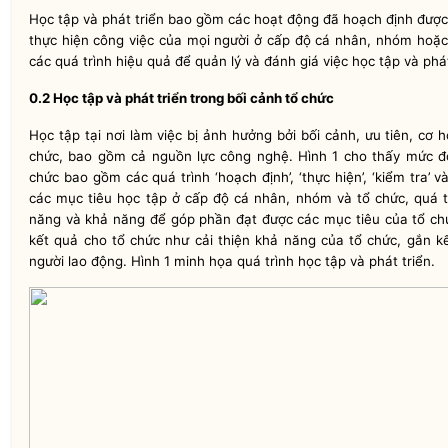
Học tập và phát triển bao gồm các hoạt động đã hoạch định được 
thực hiện công việc của mọi người ở cấp độ cá nhân, nhóm hoặ
các quá trình hiệu quả để quản lý và đánh giá việc học tập và phát
0.2 Học tập và phát triển trong bối cảnh tổ chức
Học tập tại nơi làm việc bị ảnh hưởng bởi bối cảnh, ưu tiên, cơ 
chức, bao gồm cả nguồn lực công nghệ. Hình 1 cho thấy mức độ
chức bao gồm các quá trình ‘hoạch định’,
‘
thực hiện’, ‘kiểm tra’
các mục tiêu học tập ở cấp độ cá nhân, nhóm và tổ chức, quá tr
năng và khả năng để góp phần đạt được các mục tiêu của tổ ch
kết quả cho tổ chức như cải thiện khả năng của tổ chức, gắn kế
người lao động. Hình 1 minh
họa
quá trình học tập và phát triển.