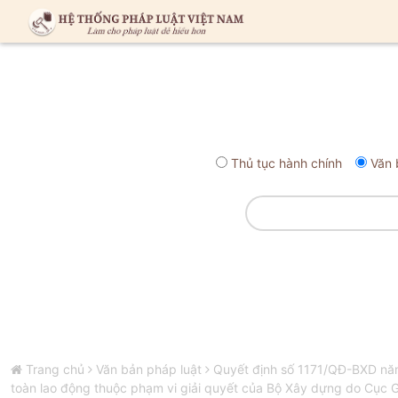
Thủ tục hành chính
Văn 
Trang chủ
Văn bản pháp luật
Quyết định số 1171/QĐ-BXD năm 
toàn lao động thuộc phạm vi giải quyết của Bộ Xây dựng do Cục G