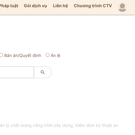
Pháp luật
Gói dịch vụ
Liên hệ
Chương trình CTV
Bản án/Quyết định
Án lệ

n lý chất lượng công trình xây dựng; Kiểm định kỹ thuật an