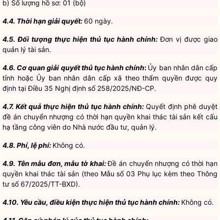
4.5. Đối tượng thực hiện thủ tục hành chính:
Đơn vị được giao
quản lý tài sản.
4.6. Cơ quan giải quyết thủ tục hành chính
:
Ủy ban nhân dân cấp
tỉnh hoặc Ủy ban nhân dân cấp xã theo thẩm quyền được quy
định tại Điều 35 Nghị định số 258/2025/NĐ-CP.
4.7. Kết quả thực hiện thủ tục hành chính:
Quyết định phê duyệt
đề án chuyển nhượng có thời hạn quyền khai thác tài sản kết cấu
hạ tầng công viên do Nhà nước đầu tư, quản lý.
4.8. Phí, lệ phí:
Không có.
4.9. Tên mẫu đơn, mẫu tờ khai:
Đề án chuyển nhượng có thời hạn
quyền khai thác tài sản (theo Mẫu số 03 Phụ lục kèm theo Thông
tư số 67/2025/TT-BXD).
4.10. Yêu cầu, điều kiện thực hiện thủ tục hành chính:
Không có.
4.11. Căn cứ pháp lý của thủ tục hành chính:
- Nghị định số 258/2025/NĐ-CP ngày 09/10/2025 của Chính phủ