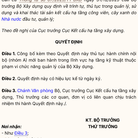
trưởng
Bộ Xây dựng quy định về trình tự, thủ tục trong quản lý, sử
dụng và khai thác tài sản kết cấu hạ tầng
công viên
,
cây xanh
do
Nhà nước
đầu tư, quản lý;
Theo đề nghị của Cục trưởng Cục Kết cấu hạ tầng xây dựng.
QUYẾT ĐỊNH:
Điều 1.
Công bố kèm theo Quyết định này thủ tục hành chính nội
bộ (nhóm A) mới ban hành trong lĩnh vực hạ tầng kỹ thuật thuộc
phạm vi chức năng quản lý của Bộ Xây dựng.
Điều 2.
Quyết định này có hiệu lực kể từ ngày ký.
Điều 3.
Chánh Văn phòng
Bộ, Cục trưởng Cục Kết cấu hạ tầng xây
dựng, Thủ trưởng các cơ quan, đơn vị có liên quan chịu trách
nhiệm thi hành Quyết định này./.
KT.
BỘ TRƯỞNG
Nơi nhận:
THỨ TRƯỞNG
- Như
Điều 3
;