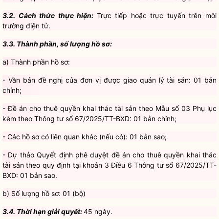
3.3. Thành phần, số lượng hồ sơ:
a) Thành phần hồ sơ:
- Văn bản đề nghị của đơn vị được giao quản lý tài sản: 01 bản
chính;
- Đề án cho thuê quyền khai thác tài sản theo Mẫu số 03 Phụ lục
kèm theo Thông tư số 67/2025/TT-BXD: 01 bản chính;
- Các hồ sơ có liên quan khác (nếu có): 01 bản sao;
- Dự thảo Quyết định phê duyệt đề án cho thuê quyền khai thác
tài sản theo quy định tại khoản 3 Điều 6 Thông tư số 67/2025/TT-
BXD: 01 bản sao.
b) Số lượng hồ sơ: 01 (bộ)
3.4. Thời hạn giải quyết:
45 ngày.
3.5. Đối tượng thực hiện thủ tục hành chính:
Đơn vị được giao
quản lý tài sản.