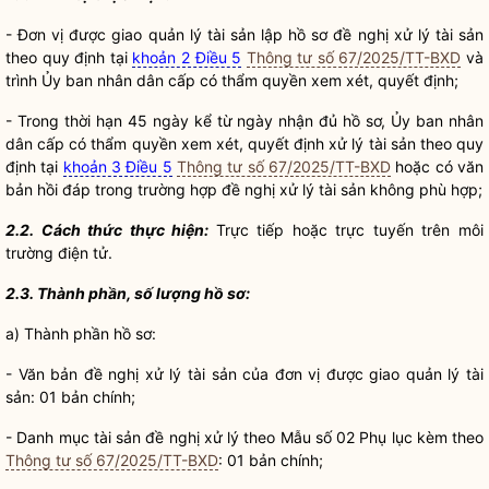
- Đơn vị được giao
quản lý tài sản
lập hồ sơ đề nghị xử lý tài sản
theo quy định tại
khoản 2 Điều 5
Thông tư số 67/2025/TT-BXD
và
trình Ủy ban
nhân dân
cấp có thẩm
quyền
xem xét, quyết định;
- Trong thời hạn 45 ngày kể từ ngày nhận đủ hồ sơ, Ủy ban
nhân
dân
cấp có thẩm
quyền
xem xét, quyết định xử lý tài sản theo quy
định tại
khoản 3 Điều 5
Thông tư số 67/2025/TT-BXD
hoặc có văn
bản hồi đáp trong trường hợp đề nghị xử lý tài sản không phù hợp;
2.2. Cách thức thực hiện:
Trực tiếp hoặc trực tuyến trên môi
trường điện tử.
2.3. Thành phần, số lượng hồ sơ:
a) Thành phần hồ sơ:
- Văn bản đề nghị xử lý tài sản của đơn vị được giao
quản lý tài
sản
: 01 bản chính;
- Danh mục tài sản đề nghị xử lý theo Mẫu số 02 Phụ lục kèm theo
Thông tư số 67/2025/TT-BXD
: 01 bản chính;