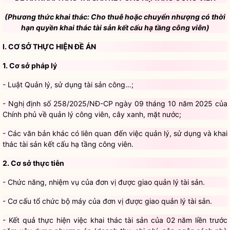
I. CƠ SỞ THỰC HIỆN ĐỀ ÁN
1. Cơ sở pháp lý
-
Luật Quản lý, sử dụng tài sản công…;
- Nghị định số 258/2025/NĐ-CP ngày 09 tháng 10 năm 2025 của
Chính phủ về quản lý công viên, cây xanh, mặt nước;
- Các văn bản khác có liên quan đến việc quản lý, sử dụng và khai
thác tài sản kết cấu hạ tầng công viên.
2. Cơ sở thực tiễn
- Chức năng, nhiệm vụ của đơn vị được giao quản lý tài sản.
- Cơ cấu tổ chức bộ máy của đơn vị được giao quản lý tài sản.
- Kết quả thực hiện việc khai thác tài sản của 02 năm liền trước
năm xây dưng phương án (doanh thu, chi phí, nộp ngân sách nhà
nước, chênh lệch thu chi,…) của đơn vị được giao quản lý tài sản
(nếu có).