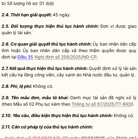
b) Số lượng hồ sơ: 01 (bộ)
2.4. Thời hạn giải quyết:
45 ngày.
2.5. Đối tượng thực hiện thủ tục hành chính:
Đơn vị được giao
quản lý tài sản
.
2.6. Cơ quan giải quyết thủ tục hành chính
:
Ủy ban nhân dân cấp
tỉnh hoặc Ủy ban nhân dân cấp xã theo thẩm
quyền
được quy
định tại
Điều 35
Nghị định số 258/2025/NĐ-CP
.
2.7. Kết quả thực hiện thủ tục hành chính:
Quyết định xử lý tài sản
kết cấu hạ tầng
công viên
,
cây xanh
do
Nhà nước
đầu tư, quản lý.
2.8. Phí, lệ phí:
Không có.
2.9. Tên mẫu đơn, mẫu tờ khai:
Danh mục tài sản đề nghị xử lý
(theo Mẫu số 02 Phụ lục kèm theo
Thông tư số 67/2025/TT-BXD
).
2.10. Yêu cầu, điều kiện thực hiện thủ tục hành chính:
Không có.
2.11. Căn cứ pháp lý của thủ tục hành chính: