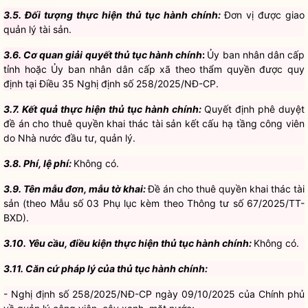
3.6. Cơ quan giải quyết thủ tục hành chính
:
Ủy ban nhân dân cấp
tỉnh hoặc Ủy ban nhân dân cấp xã theo thẩm quyền được quy
định tại Điều 35 Nghị định số 258/2025/NĐ-CP.
3.7. Kết quả thực hiện thủ tục hành chính:
Quyết định phê duyệt
đề án cho thuê quyền khai thác tài sản kết cấu hạ tầng công viên
do Nhà nước đầu tư, quản lý.
3.8. Phí, lệ phí:
Không có.
3.9. Tên mẫu đơn, mẫu tờ khai:
Đề án cho thuê quyền khai thác tài
sản (theo Mẫu số 03 Phụ lục kèm theo Thông tư số 67/2025/TT-
BXD).
3.10. Yêu cầu, điều kiện thực hiện thủ tục hành chính:
Không có.
3.11. Căn cứ pháp lý của thủ tục hành chính:
- Nghị định số 258/2025/NĐ-CP ngày 09/10/2025 của Chính phủ
về quản lý công viên, cây xanh, mặt nước;
- Thông tư số 67/2025/TT-BXD ngày 31/12/2025 của Bộ trưởng