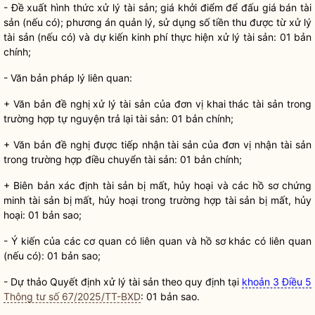
- Đề xuất hình thức xử lý tài sản; giá khởi điểm để đấu giá bán tài
sản (nếu có); phương án quản lý, sử dụng số tiền thu được từ xử lý
tài sản (nếu có) và dự kiến kinh phí thực hiện xử lý tài sản: 01 bản
chính;
- Văn bản pháp lý liên quan:
+ Văn bản đề nghị xử lý tài sản của đơn vị khai thác tài sản trong
trường hợp tự nguyện trả lại tài sản: 01 bản chính;
+ Văn bản đề nghị được tiếp nhận tài sản của đơn vị nhận tài sản
trong trường hợp điều chuyển tài sản: 01 bản chính;
+ Biên bản xác định tài sản bị mất, hủy hoại và các hồ sơ chứng
minh tài sản bị mất, hủy hoại trong trường hợp tài sản bị mất, hủy
hoại: 01 bản sao;
- Ý kiến của các cơ quan có liên quan và hồ sơ khác có liên quan
(nếu có): 01 bản sao;
- Dự thảo Quyết định xử lý tài sản theo quy định tại
khoản 3 Điều 5
Thông tư số 67/2025/TT-BXD
: 01 bản sao.