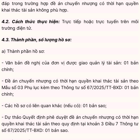
4.2. Cách thức thực hiện:
Trực tiếp hoặc trực tuyến trên môi
trường điện tử.
4.3. Thành phần, số lượng hồ sơ:
a) Thành phần hồ sơ:
- Văn bản đề nghị của đơn vị được giao quản lý tài sản: 01 bản
chính;
- Đề án chuyển nhượng có thời hạn quyền khai thác tài sản theo
Mẫu số 03 Phụ lục kèm theo Thông tư số 67/2025/TT-BXD: 01 bản
chính;
- Các hồ sơ có liên quan khác (nếu có): 01 bản sao;
- Dự thảo Quyết định phê duyệt đề án chuyển nhượng có thời hạn
quyền khai thác tài sản theo quy định tại khoản 3 Điều 7 Thông tư
số 67/2025/TT-BXD: 01 bản sao.
b) Số lượng hồ sơ: 01 (bộ)
4.4. Thời hạn giải quyết:
60 ngày.