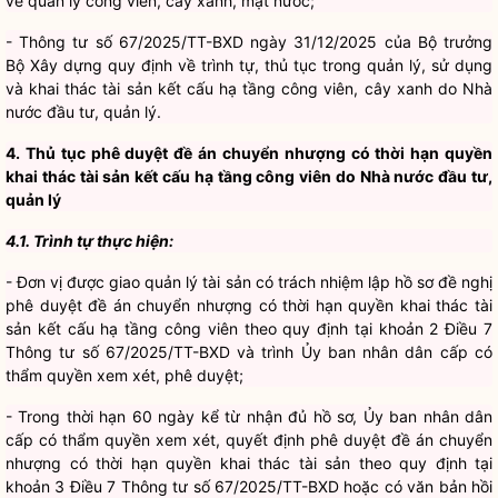
Bộ Xây dựng quy định về trình tự, thủ tục trong quản lý, sử dụng
và khai thác tài sản kết cấu hạ tầng công viên, cây xanh do Nhà
nước đầu tư, quản lý.
4. Thủ tục phê duyệt đề án chuyển nhượng có thời hạn quyền
khai thác tài sản kết cấu hạ tầng công viên do Nhà nước đầu tư,
quản lý
4.1. Trình tự thực hiện:
- Đơn vị được giao quản lý tài sản có trách nhiệm lập hồ sơ đề nghị
phê duyệt đề án chuyển nhượng có thời hạn quyền khai thác tài
sản kết cấu hạ tầng công viên theo quy định tại khoản 2 Điều 7
Thông tư số 67/2025/TT-BXD và trình Ủy ban nhân dân cấp có
thẩm quyền xem xét, phê duyệt;
- Trong thời hạn 60 ngày kể từ nhận đủ hồ sơ, Ủy ban nhân dân
cấp có thẩm quyền xem xét, quyết định phê duyệt đề án chuyển
nhượng có thời hạn quyền khai thác tài sản theo quy định tại
khoản 3 Điều 7 Thông tư số 67/2025/TT-BXD hoặc có văn bản hồi
đáp trong trường hợp đề án chuyển nhượng có thời hạn quyền
khai thác tài sản không phù hợp.