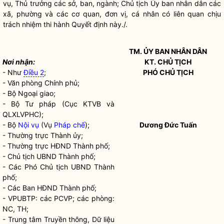
vụ
, Thủ trưởng các sở, ban, ngành; Chủ tịch Ủy ban
nhân dân
các
xã, phường và các cơ quan, đơn vị, cá nhân có liên quan chịu
trách nhiệm thi hành Quyết định này./.
TM. ỦY BAN
NHÂN DÂN
Nơi nhận:
KT. CHỦ TỊCH
- Như
Điều 2
;
PHÓ CHỦ TỊCH
- Văn phòng Chính phủ;
- Bộ Ngoại giao;
- Bộ Tư pháp (Cục KTVB và
QLXLVPHC);
- Bộ
Nội vụ
(Vụ
Pháp chế
);
Dương Đức Tuấn
- Thường trực Thành ủy;
- Thường trực HĐND Thành phố;
- Chủ tịch UBND Thành phố;
- Các Phó Chủ tịch UBND Thành
phố;
- Các Ban HĐND Thành phố;
- VPUBTP: các PCVP; các phòng:
NC, TH;
- Trung tâm Truyền thông, Dữ liệu