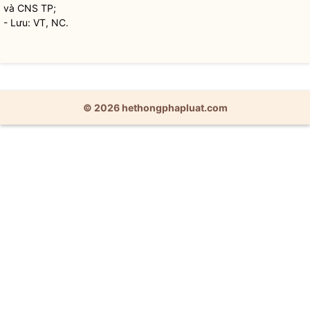
và CNS TP;
- Lưu: VT, NC.
© 2026 hethongphapluat.com