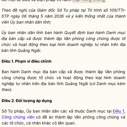
Theo đề nghị của Giám đốc Sở Tư pháp tại Tờ trình số 109/TTr-
STP ngày
06 tháng 5 năm 2026 và ý kiến thống nhất của thành
viên Ủy ban
nhân dân
tỉnh;
Ủy ban
nhân dân
tỉnh ban hành Quyết định ban hành Danh mục
địa bàn
cấp xã được thành lập Văn phòng
công chứng
được tổ
chức và hoạt động theo loại hình doanh nghiệp tư nhân trên
địa
bàn
tỉnh Quảng Ngãi
.
Điều 1. Phạm vi điều chỉnh
Ban hành Danh mục
địa bàn
cấp xã được thành lập Văn phòng
công chứng
được tổ chức và hoạt động theo loại hình doanh
nghiệp tư nhân trên
địa bàn
tỉnh Quảng Ngãi (
có Danh mục kèm
theo
).
Điều 2. Đối tượng áp dụng
Sở Tư pháp, Ủy ban
nhân dân
các xã thuộc Danh mục tại
Điều 1
,
Công chứng viên
có đề án thành lập Văn phòng công chứng và
các tổ chức, cá nhân khác có liên quan.