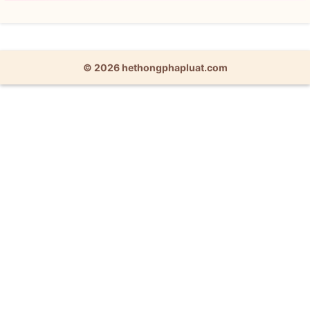
© 2026 hethongphapluat.com