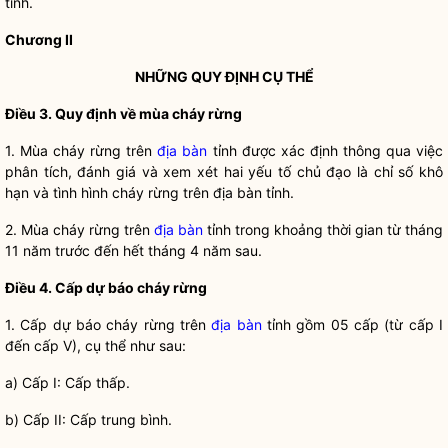
tỉnh.
Chương II
NHỮNG QUY ĐỊNH CỤ THỂ
Điều 3. Quy định về mùa cháy rừng
1. Mùa cháy rừng trên
địa bàn
tỉnh được xác định thông qua việc
phân tích, đánh giá và xem xét hai yếu tố chủ đạo là chỉ số khô
hạn và tình hình cháy rừng trên
địa bàn
tỉnh.
2. Mùa cháy rừng trên
địa bàn
tỉnh trong khoảng thời gian từ tháng
11 năm trước đến hết tháng 4 năm sau.
Điều 4. Cấp dự báo cháy rừng
1. Cấp dự báo cháy rừng trên
địa bàn
tỉnh gồm 05 cấp (từ cấp I
đến cấp V), cụ thể như sau:
a) Cấp I: Cấp thấp.
b) Cấp II: Cấp trung bình.