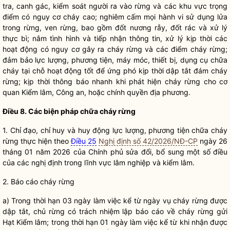
tra, canh gác, kiểm soát người ra vào rừng và các khu vực trọng
điểm có nguy cơ cháy cao; nghiêm cấm mọi hành vi sử dụng lửa
trong rừng, ven rừng, bao gồm đốt nương rẫy, đốt rác và xử lý
thực bì; nắm tình hình và tiếp nhận thông tin, xử lý kịp thời các
hoạt động có nguy cơ gây ra cháy rừng và các điểm cháy rừng;
đảm bảo lực lượng, phương tiện, máy móc, thiết bị, dụng cụ chữa
cháy tại chỗ hoạt động tốt để ứng phó kịp thời dập tắt đám cháy
rừng; kịp thời thông báo nhanh khi phát hiện cháy rừng cho cơ
quan
Kiểm lâm
, Công an, hoặc
chính quyền
địa phương.
Điều 8. Các biện pháp chữa cháy rừng
1.
Chỉ đạo
,
chỉ huy
và huy động lực lượng, phương tiện chữa cháy
rừng thực hiện theo
Điều 25
Nghị định số 42/2026/NĐ-CP
ngày 26
tháng 01 năm 2026 của Chính phủ sửa đổi, bổ sung một số điều
của các nghị định trong lĩnh vực
lâm nghiệp
và
kiểm lâm
.
2. Báo cáo cháy rừng
a) Trong thời hạn 03 ngày làm việc kể từ ngày vụ cháy rừng được
dập tắt,
chủ rừng
có trách nhiệm lập báo cáo về cháy rừng gửi
Hạt
Kiểm lâm
; trong thời hạn 01 ngày làm việc kể từ khi nhận được