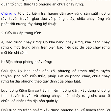
quan tổ chức thực tập phương án chữa cháy rừng.
Chủ rừng
tổ chức kiểm tra, hướng dẫn quy vùng sản xuất nương
rẫy, tuyên truyền giáo dục về phòng cháy, chữa cháy rừng và
phát đốt nương rẫy đúng kỹ thuật.
2. Cấp II: Cấp trung bình
a) Đặc trưng cháy rừng: Có khả năng cháy rừng, khả năng cháy
rừng ở mức trung bình, trên biển báo hiệu cấp dự báo cháy rừng
mũi tên chỉ số II.
b) Biện pháp phòng cháy rừng:
Chủ tịch Ủy ban
nhân dân
xã, phường có trách nhiệm tuyên
truyền, phổ biến kiến thức, pháp
luật
về phòng cháy, chữa cháy
rừng tại địa phương theo quy định của pháp
luật
.
Lực lượng
Kiểm lâm
có trách nhiệm hướng dẫn, xây dựng chương
trình, tuyên truyền về phòng cháy, chữa cháy rừng cho các tổ
chức, cá nhân trên
địa bàn
quản lý.
Chủ rừng
có trách nhiệm xây dựng phương án, kế hoạch trình Sở