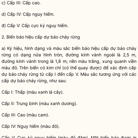
c) Cấp III: Cấp cao.
d) Cấp IV: Cấp nguy hiểm.
đ) Cấp V: Cấp cực kỳ nguy hiểm.
2. Biển báo hiệu cấp dự báo cháy rừng
a) Ký hiệu, hình dạng và màu sắc biển báo hiệu cấp dự báo cháy
rừng có dạng nửa hình tròn, đường kính vành ngoài là 2,5 m,
đường kính vành trong là 1,8 m; nền màu trắng, xung quanh viền
màu đỏ. Trên biển có kim chỉ (có thể quay được) để xác định cấp
dự báo cháy rừng từ cấp I đến cấp V. Màu sắc tương ứng với các
cấp dự báo cháy rừng, như sau:
Cấp I: Thấp (màu xanh lá cây).
Cấp II: Trung bình (màu xanh dương).
Cấp III: Cao (màu cam).
Cấp IV: Nguy hiểm (màu đỏ).
Cấp V: Cực kỳ nguy hiểm (màu đỏ đậm). Mặt biển báo được in