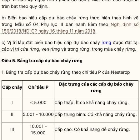
trên bạt theo quy định.
b) Biển báo hiệu cấp dự báo cháy rừng thực hiện theo hình vẽ
trong Mẫu số 04 Phụ lục III ban hành kèm theo
Nghị định số
156/2018/NĐ-CP ngày 16 tháng 11 năm 2018
.
c) Vị trí lắp đặt biển báo hiệu cấp dự báo cháy
rừng
được đặt tại
các vị trí cửa
rừng
, ven
rừng
và trong
rừng
, trong mùa cháy
rừng
.
Điều 5. Bảng tra cấp dự báo cháy rừng
1. Bảng tra cấp dự báo cháy rừng theo chỉ tiêu P của Nesterop
Đặc trưng của các cấp dự báo cháy
Cấp cháy
Chỉ tiêu P
rừng
I
< 5.000
Cấp thấp: Ít có khả năng cháy rừng.
II
5.001 - 10.000
Cấp trung bình: Có khả năng cháy rừng.
10.001 -
III
Cấp cao: Có khả năng dễ cháy rừng.
15.000