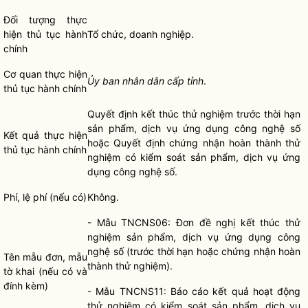
Đối tượng thực
hiện
thủ tục hành
Tổ chức, doanh nghiệp.
chính
Cơ quan thực hiện
Ủy ban nhân dân cấp tỉnh
.
thủ tục hành chính
Quyết định kết thúc thử nghiệm trước thời hạn
sản phẩm, dịch vụ ứng dụng công nghệ số
Kết quả thực hiện
hoặc Quyết định chứng nhận hoàn thành thử
thủ tục hành chính
nghiệm có kiểm soát sản phẩm, dịch vụ ứng
dụng công nghệ số.
Phí, lệ phí (nếu có)
Không.
- Mẫu TNCNS06: Đơn đề nghị kết thúc thử
nghiệm sản phẩm, dịch vụ ứng dụng công
nghệ số (trước thời hạn hoặc chứng nhận hoàn
Tên mẫu đơn, mẫu
thành thử nghiệm).
tờ khai (nếu có và
đính kèm)
- Mẫu TNCNS11: Báo cáo kết quả hoạt động
thử nghiệm có kiểm soát sản phẩm, dịch vụ