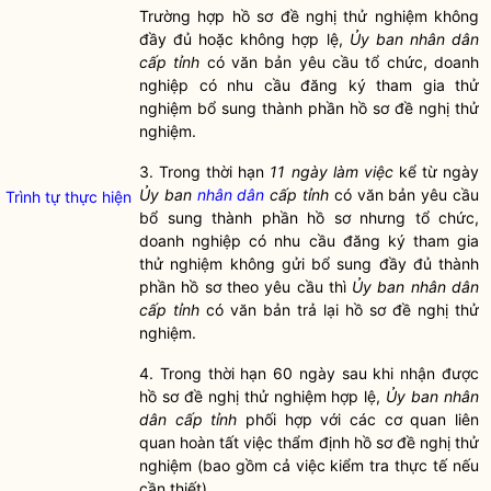
Trường hợp
hồ sơ
đề nghị thử nghiệm không
đầy đủ hoặc không hợp lệ,
Ủy ban nhân dân
cấp tỉnh
có văn bản yêu cầu tổ chức, doanh
nghiệp có nhu cầu đăng ký tham gia thử
nghiệm bổ sung thành phần
hồ sơ
đề nghị thử
nghiệm.
3. Trong thời hạn
11 ngày làm việc
kể từ ngày
Ủy ban
nhân dân
cấp tỉnh
có văn bản yêu cầu
Trình tự thực hiện
bổ sung thành phần
hồ sơ
nhưng tổ chức,
doanh nghiệp có nhu cầu đăng ký tham gia
thử nghiệm không gửi bổ sung đầy đủ thành
phần
hồ sơ
theo yêu cầu thì
Ủy ban
nhân dân
cấp tỉnh
có văn bản trả lại
hồ sơ
đề nghị thử
nghiệm.
4. Trong thời hạn 60 ngày sau khi nhận được
hồ sơ
đề nghị thử nghiệm hợp lệ,
Ủy ban nhân
dân cấp tỉnh
phối hợp với các cơ quan liên
quan hoàn tất việc thẩm định
hồ sơ
đề nghị thử
nghiệm (bao gồm cả việc kiểm tra thực tế nếu
cần thiết).