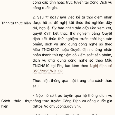
công
cấp tỉnh hoặc trực tuyến tại Cổng Dịch vụ
công
quốc gia
.
2. Sau
11 ngày làm việc
kể từ thời điểm nhận
được
hồ sơ
đề nghị kết thúc thử nghiệm đầy
Trình tự thực hiện
đủ, hợp lệ,
Ủy ban nhân dân cấp tỉnh
xem xét,
quyết định kết thúc thử nghiệm bằng Quyết
định kết thúc thử nghiệm trước thời hạn sản
phẩm, dịch vụ ứng dụng công nghệ số theo
Mẫu TNCNS07 hoặc Quyết định chứng nhận
hoàn thành thử nghiệm có kiểm soát sản phẩm,
dịch vụ ứng dụng công nghệ số theo Mẫu
TNCNS10 tại Phụ lục kèm theo
Nghị định số
353/2025/NĐ-CP
.
Thực hiện thông qua một trong các cách thức
sau:
- Nộp
hồ sơ
trực tuyến qua hệ thống dịch vụ
Cách thức thực
công trực tuyến: Cổng Dịch vụ công
quốc gia
hiện
(https://dichvucong.gov.vn).