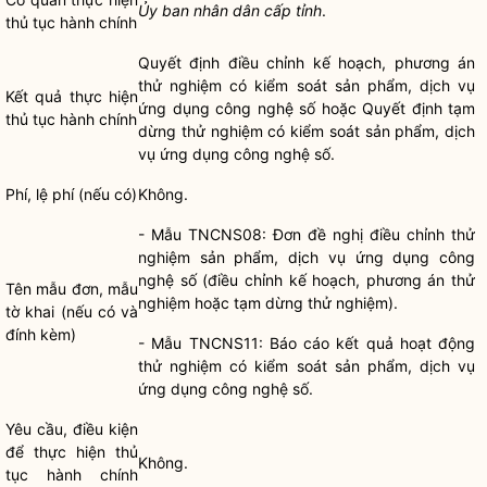
Ủy ban nhân dân cấp tỉnh
.
thủ tục hành chính
Quyết định điều chỉnh kế hoạch, phương án
thử nghiệm có kiểm soát sản phẩm, dịch vụ
Kết quả thực hiện
ứng dụng công nghệ số hoặc Quyết định tạm
thủ tục hành chính
dừng thử nghiệm có kiểm soát sản phẩm, dịch
vụ ứng dụng công nghệ số.
Phí, lệ phí (nếu có)
Không.
- Mẫu TNCNS08: Đơn đề nghị điều chỉnh thử
nghiệm sản phẩm, dịch vụ ứng dụng công
nghệ số (điều chỉnh kế hoạch, phương án thử
Tên mẫu đơn, mẫu
nghiệm hoặc tạm dừng thử nghiệm).
tờ khai (nếu có và
đính kèm)
- Mẫu TNCNS11: Báo cáo kết quả hoạt động
thử nghiệm có kiểm soát sản phẩm, dịch vụ
ứng dụng công nghệ số.
Yêu cầu, điều kiện
để thực hiện
thủ
Không.
tục hành chính