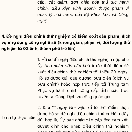
cấp, cắt giảm, đơn giản hóa
thủ tục hành
chính
,
điều kiện kinh doanh
thuộc phạm vi
quản lý nhà nước
của Bộ Khoa học và Công
nghệ.
4. Đề nghị điều chỉnh thử nghiệm có kiểm soát sản phẩm, dịch
vụ ứng dụng công nghệ số (không gian, phạm vi, đối tượng thử
nghiệm từ 02 tỉnh, thành phố trở lên)
1.
Hồ sơ
đề nghị điều chỉnh thử nghiệm nộp cho
Ủy ban nhân dân cấp tỉnh
trước thời điểm đề
xuất điều chỉnh thử nghiệm tối thiểu 30 ngày.
Hồ sơ
được gửi qua đường bưu điện (dịch vụ
bưu chính) hoặc nộp trực tiếp tới Trung tâm
Phục vụ
hành chính công
cấp tỉnh hoặc trực
tuyến tại Cổng Dịch vụ công
quốc gia
.
2. Sau
11 ngày làm việc
kể từ thời điểm nhận
được
hồ sơ
đề nghị điều chỉnh thử nghiệm đầy
Trình tự thực hiện
đủ, hợp lệ,
Ủy ban nhân dân cấp tỉnh
xem xét,
quyết định cho phép điều chỉnh thử nghiệm