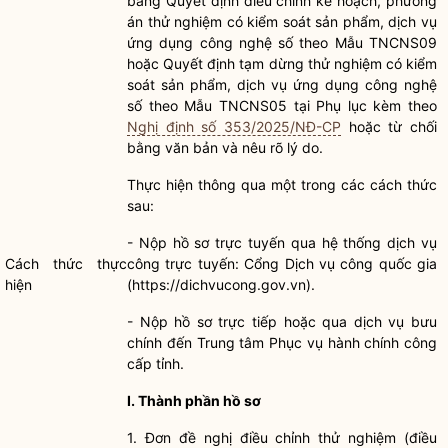
bằng Quyết định điều chỉnh kế hoạch, phương
án thử nghiệm có kiểm soát sản phẩm, dịch vụ
ứng dụng công nghệ số theo Mẫu TNCNS09
hoặc Quyết định tạm dừng thử nghiệm có kiểm
soát sản phẩm, dịch vụ ứng dụng công nghệ
số theo Mẫu TNCNS05 tại Phụ
lục kèm theo
Nghị định số 353/2025/NĐ-CP
hoặc từ chối
bằng văn bản và nêu rõ lý do.
Thực hiện thông qua một trong các cách thức
sau:
- Nộp
hồ sơ
trực tuyến qua hệ thống dịch vụ
Cách thức thực
công trực tuyến: Cổng Dịch vụ công
quốc gia
hiện
(https://dichvucong.gov.vn).
- Nộp
hồ sơ
trực tiếp hoặc qua dịch vụ bưu
chính đến Trung tâm Phục vụ
hành chính công
cấp tỉnh.
I. Thành phần hồ sơ
1. Đơn đề nghị điều chỉnh thử nghiệm (điều