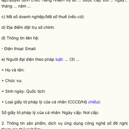
tháng … năm …
c) Mã số doanh nghiệp/Mã số thuế (nếu có):
d) Địa điểm đặt trụ sở chính:
đ) Thông tin liên hệ:
- Điện thoại: Email:
e) Người đại diện theo pháp
luật
: … (3) …
+ Họ và tên:
+ Chức vụ:
+ Sinh ngày: Quốc tịch:
+ Loại giấy tờ pháp lý của cá nhân (CCCD/Hộ
chiếu
):
Số giấy tờ pháp lý của cá nhân: Ngày cấp: Nơi cấp:
2. Thông tin sản phẩm, dịch vụ ứng dụng công nghệ số đề nghị