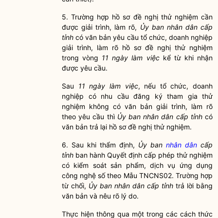
5. Trường hợp
hồ sơ
đề nghị thử nghiệm cần
được giải trình, làm rõ,
Ủy ban nhân dân cấp
tỉnh
có văn bản yêu cầu tổ chức, doanh nghiệp
giải trình, làm rõ
hồ sơ
đề nghị thử nghiệm
trong vòng
11 ngày làm việc
kể từ khi nhận
được yêu cầu.
Sau
11 ngày làm việc
, nếu tổ chức, doanh
nghiệp có nhu cầu đăng ký tham gia thử
nghiệm không có văn bản giải trình, làm rõ
theo yêu cầu thì
Ủy ban nhân dân cấp tỉnh
có
văn bản trả lại
hồ sơ
đề nghị thử nghiệm.
6. Sau khi thẩm định,
Ủy ban
nhân dân
cấp
tỉnh
ban hành Quyết định cấp phép thử nghiệm
có kiểm soát sản phẩm, dịch vụ ứng dụng
công nghệ số theo Mẫu TNCNS02.
Trường hợp
từ chối,
Ủy ban
nhân dân
cấp tỉnh
trả lời bằng
văn bản và nêu rõ lý do.
Thực hiện thông qua một trong các cách thức