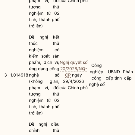
phạm vi, đối
của Chính phủ
tượng thử
nghiệm từ 02
tỉnh, thành phố
trở lên)
Đề nghị kết
thúc thử
nghiệm có
kiểm soát sản
phẩm, dịch vụ
Nghị quyết số
Công
ứng dụng công
20/2026/NQ-
nghiệp
UBND
Phân
3
1.014918
nghệ số
CP
ngày
công
cấp tỉnh
cấp
(không gian,
29/4/2026
nghệ số
phạm vi, đối
của Chính phủ
tượng thử
nghiệm từ 02
tỉnh, thành phố
trở lên)
Đề nghị điều
chỉnh thử