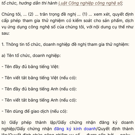
tổ chức, hướng dẫn thi hành
Luật Công nghiệp công nghệ số
;
Chúng tôi, … (2) … trân trọng đề nghị … (1) … xem xét, quyết định
cấp phép tham gia thử nghiệm có kiểm soát cho sản phẩm, dịch
vụ ứng dụng công nghệ số của chúng tôi, với nội dung cụ thể như
sau:
1. Thông tin tổ chức, doanh nghiệp đề nghị tham gia thử nghiệm:
a) Tên tổ chức, doanh nghiệp:
- Tên đầy đủ bằng tiếng Việt:
- Tên viết tắt bằng tiếng Việt (nếu có):
- Tên đầy đủ bằng tiếng Anh (nếu có):
- Tên viết tắt bằng tiếng Anh (nếu có):
- Tên dùng để giao dịch (nếu có):
b) Giấy phép thành lập/Giấy chứng nhận đăng ký doanh
nghiệp/Giấy chứng nhận
đăng ký kinh doanh
/Quyết định thành
lập/Quyết định chức năng nhiệm vụ số … được cấp bởi ... ngày…