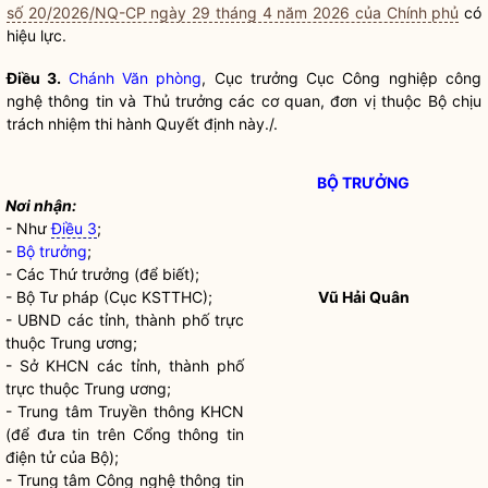
số 20/2026/NQ-CP ngày 29 tháng 4 năm 2026 của Chính phủ
có
hiệu lực.
Điều 3.
Chánh Văn phòng
, Cục trưởng Cục Công nghiệp công
nghệ thông tin và Thủ trưởng các cơ quan, đơn vị thuộc Bộ chịu
trách nhiệm thi hành Quyết định này./.
BỘ TRƯỞNG
Nơi nhận:
- Như
Điều 3
;
-
Bộ trưởng
;
- Các Thứ trưởng (để biết);
- Bộ Tư pháp (Cục KSTTHC);
Vũ Hải Quân
- UBND các tỉnh, thành phố trực
thuộc Trung ương;
- Sở KHCN các tỉnh, thành phố
trực thuộc Trung ương;
- Trung tâm Truyền thông KHCN
(để đưa tin trên Cổng thông tin
điện tử của Bộ);
- Trung tâm Công nghệ thông tin