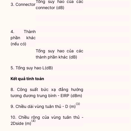
Tổng suy hao của các
3. Connector
connector (dB)
4. Thành
phần khác
(nếu có)
Tổng suy hao của các
thành phần khác (dB)
5. Tổng suy hao L(dB)
Kết quả tính toán
8. Công suất bức xạ đẳng hướng
tương đương trung bình - EIRP (dBm)
(3)
9. Chiều dài vùng tuân thủ - D (m)
10. Chiều rộng của vùng tuân thủ -
(4)
2Dside (m)