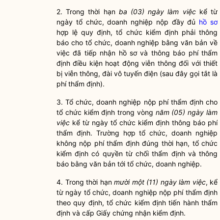
2.
Trong thời hạn
ba (03) ngày làm việc
kể từ
ngày tổ chức, doanh nghiệp nộp đầy đủ
hồ sơ
hợp lệ quy định, tổ chức kiểm định phải thông
báo cho tổ chức, doanh nghiệp bằng văn bản về
việc đã tiếp nhận
hồ sơ
và thông báo phí thẩm
định điều kiện hoạt động viễn thông đối với thiết
bị viễn thông, đài vô tuyến điện (sau đây gọi tắt là
phí thẩm định).
3.
Tổ chức, doanh nghiệp nộp phí thẩm định cho
tổ chức kiểm định trong vòng
năm (05) ngày làm
việc
kể từ ngày tổ chức kiểm định thông báo phí
thẩm định. Trường hợp tổ chức, doanh nghiệp
không nộp phí thẩm định đúng thời hạn, tổ chức
kiểm định có quyền từ chối thẩm định và thông
báo bằng văn bản tới tổ chức, doanh nghiệp.
4.
Trong thời hạn
mười một (11) ngày làm việc
, kể
từ ngày tổ chức, doanh nghiệp nộp phí thẩm định
theo quy định, tổ chức kiểm định tiến hành thẩm
định và cấp Giấy chứng nhận kiểm định.