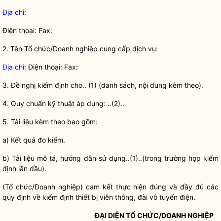
Địa chỉ
:
Điện thoại: Fax:
2.
Tên Tổ chức/Doanh nghiệp cung cấp dịch vụ:
Địa chỉ
: Điện thoại: Fax:
3.
Đề nghị kiểm định cho.. (1) (danh sách, nội dung kèm theo).
4.
Quy chuẩn kỹ thuật áp dụng: ..(2)..
5.
Tài liệu kèm theo bao gồm:
a)
Kết quả đo kiểm.
b)
Tài liệu mô tả, hướng dẫn sử dụng..(1)..(trong trường hợp kiểm
định lần đầu).
(Tổ chức/Doanh nghiệp) cam kết thực hiện đúng và đầy đủ các
quy định về kiểm định thiết bị viễn thông, đài vô tuyến điện.
ĐẠI DIỆN TỔ CHỨC/DOANH NGHIỆP