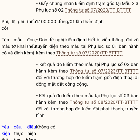
-
Giấy chứng nhận kiểm định trạm gốc tại Mẫu 2.3
Phụ lục số 02
Thông tư số 07/2023/TT-BTTTT
Phí, lệ phí (nếu
1.100.000 đồng/01 lần thẩm định
có)
Tên mẫu đơn,
-
Đơn đề nghị kiểm định thiết bị viễn thông, đài vô
mẫu tờ khai (nếu
tuyến điện theo mẫu tại Phụ lục số 01 ban hành
có và đính kèm)
kèm theo
Thông tư số 07/2020/TT-BTTTT
-
Kết quả đo kiểm theo mẫu tại Phụ lục số 02 ban
hành kèm theo
Thông tư số 07/2023/TT-BTTTT
đối với trường hợp đo kiểm trạm gốc điện thoại di
động mặt đất công cộng.
-
Kết quả đo kiểm theo mẫu tại Phụ lục số 03 ban
hành kèm theo
Thông tư số 08/2020/TT-BTTTT
đối với trường hợp đo kiểm đài phát thanh, truyền
hình.
Yêu cầu, điều
Không có
kiện
thực hiện
thủ tục hành