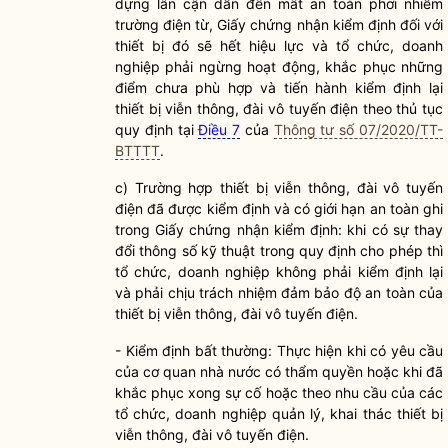
dựng lân cận dẫn đến mất an toàn phơi nhiễm
trường điện từ, Giấy chứng nhận kiểm định đối với
thiết bị đó sẽ hết hiệu lực và tổ chức, doanh
nghiệp phải ngừng hoạt động, khắc phục những
điểm chưa phù hợp và tiến hành kiểm định lại
thiết bị viễn thông, đài vô tuyến điện theo thủ tục
quy định tại
Điều 7
của
Thông tư số 07/2020/TT-
BTTTT
.
c)
Trường hợp thiết bị viễn thông, đài vô tuyến
điện đã được kiểm định và có giới hạn an toàn ghi
trong Giấy chứng nhận kiểm định: khi có sự thay
đổi thông số kỹ thuật trong quy định cho phép thì
tổ chức, doanh nghiệp không phải kiểm định lại
và phải chịu trách nhiệm đảm bảo độ an toàn của
thiết bị viễn thông, đài vô tuyến điện.
- Kiểm định bất thường: Thực hiện khi có yêu cầu
của cơ quan nhà nước có thẩm
quyền
hoặc khi đã
khắc phục xong sự cố hoặc theo nhu cầu của các
tổ chức, doanh nghiệp quản lý, khai thác thiết bị
viễn thông, đài vô tuyến điện.