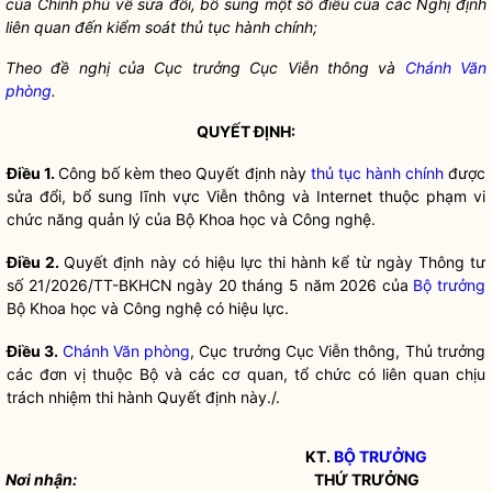
của Chính phủ về sửa đổi, bổ sung một số điều của các Nghị định
liên quan đến
kiểm soát thủ tục hành chính
;
Theo đề nghị của Cục trưởng Cục Viễn thông và
Chánh Văn
phòng
.
QUYẾT ĐỊNH:
Điều 1.
Công bố kèm theo Quyết định này
thủ tục hành chính
được
sửa đổi, bổ sung lĩnh vực Viễn thông và Internet thuộc phạm vi
chức năng quản lý của Bộ Khoa học và Công nghệ.
Điều 2.
Quyết định này có hiệu lực thi hành kể từ ngày Thông tư
số 21/2026/TT-BKHCN ngày 20 tháng 5 năm 2026 của
Bộ trưởng
Bộ Khoa học và Công nghệ có hiệu lực.
Điều 3.
Chánh Văn phòng
, Cục trưởng Cục Viễn thông, Thủ trưởng
các đơn vị thuộc Bộ và các cơ quan, tổ chức có liên quan chịu
trách nhiệm thi hành Quyết định này./.
KT.
BỘ TRƯỞNG
Nơi nhận:
THỨ TRƯỞNG