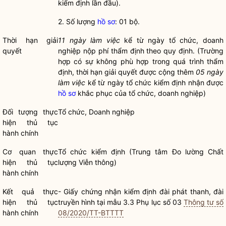
kiểm định lần đầu).
2. Số lượng
hồ sơ
: 01 bộ.
Thời hạn giải
11 ngày làm việc
kể từ ngày tổ chức, doanh
quyết
nghiệp nộp phí thẩm định theo quy định. (Trường
hợp có sự không phù hợp trong quá trình thẩm
định, thời hạn giải quyết được cộng thêm
05 ngày
làm việc
kể từ ngày tổ chức kiểm định nhận được
hồ sơ
khắc phục của tổ chức, doanh nghiệp)
Đối tượng thực
Tổ chức, Doanh nghiệp
hiện
thủ tục
hành chính
Cơ quan thực
Tổ chức kiểm định (Trung tâm Đo lường Chất
hiện
thủ tục
lượng Viễn thông)
hành chính
Kết quả thực
-
Giấy chứng nhận kiểm định đài phát thanh, đài
hiện
thủ tục
truyền hình tại mẫu 3.3 Phụ lục số 03
Thông tư số
hành chính
08/2020/TT-BTTTT