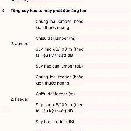
3
Tổng suy hao từ máy phát đến ăng ten
Chủng loại jumper (hoặc
kích thước ngang)
Chiều dài jumper (m)
2. Jumper
Suy hao dB/100 m (theo
tài liệu kỹ thuật) dB
Suy hao của jumper (dB)
Chủng loại feeder (hoặc
kích thước ngang)
Chiều dài feeder (m)
2. Feeder
Suy hao dB/100 m (theo
tài liệu kỹ thuật) dB
Suy hao feeder (dB)