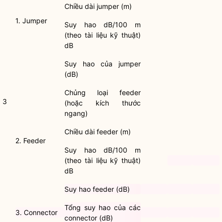
Chiều dài jumper (m)
1. Jumper
Suy hao dB/100 m
(theo tài liệu kỹ thuật)
dB
Suy hao của jumper
(dB)
Chủng loại feeder
3
(hoặc kích thước
ngang)
Chiều dài feeder (m)
2. Feeder
Suy hao dB/100 m
(theo tài liệu kỹ thuật)
dB
Suy hao feeder (dB)
Tổng suy hao của các
3. Connector
connector (dB)