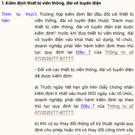
1.
Kiểm định thiết bị viễn thông, đài vô tuyến điện
Trình tự thực
1. Trường hợp kiểm định lần đầu đối với thiết bị
hiện
viễn thông, đài vô tuyến điện thuộc “Danh mục
thiết bị viễn thông, đài vô tuyến điện bắt buộc
kiểm định”: trước khi đưa thiết bị viễn thông, đài
vô tuyến điện vào khai thác sử dụng, tổ chức,
doanh nghiệp phải tiến hành kiểm định theo thủ
tục quy định tại
Điều 7
của
Thông tư số
07/2020/TT-BTTTT
.
- Đối với các thiết bị viễn thông, đài vô tuyến điện
đã được kiểm định:
a)
Trước ngày hết hạn ghi trên Giấy chứng nhận
kiểm định ít nhất sáu mươi (60) ngày các tổ chức,
doanh nghiệp phải tiến hành kiểm định lại theo
thủ tục quy định tại
Điều 7
của
Thông tư số
07/2020/TT-BTTTT
.
b)
Khi có sự thay đổi thông số kỹ thuật ngoài quy
định cho phép hoặc khi có thay đổi công trình xây