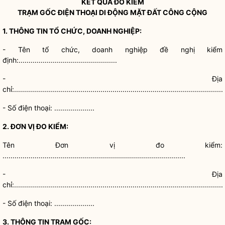
KẾT QUẢ ĐO KIỂM
TRẠM GỐC ĐIỆN THOẠI DI ĐỘNG MẶT ĐẤT CÔNG CỘNG
1. THÔNG TIN TỔ CHỨC, DOANH NGHIỆP:
- Tên tổ chức, doanh nghiệp đề nghị kiểm
định:.................................................
-
Địa
chỉ
:.........................................................................................................
- Số điện thoại: ....................
2. ĐƠN VỊ ĐO KIỂM:
Tên Đơn vị đo kiểm:
...........................................................................................
-
Địa
chỉ
:.........................................................................................................
- Số điện thoại: ....................
3. THÔNG TIN TRẠM GỐC: