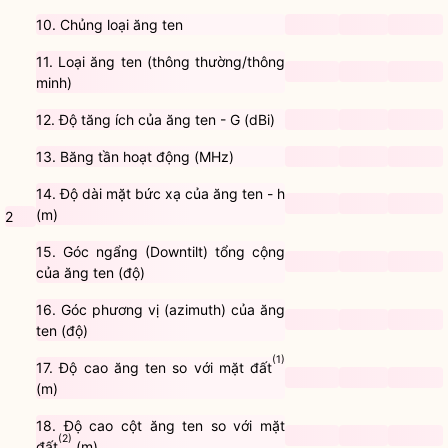
10. Chủng loại ăng ten
11. Loại ăng ten (thông thường/thông
minh)
12. Độ tăng ích của ăng ten - G (dBi)
13. Băng tần hoạt động (MHz)
14. Độ dài mặt bức xạ của ăng ten - h
(m)
2
15. Góc ngẩng (Downtilt) tổng cộng
của ăng ten (độ)
16. Góc phương vị (azimuth) của ăng
ten (độ)
(1)
17. Độ cao ăng ten so với mặt đất
(m)
18. Độ cao cột ăng ten so với mặt
(2)
đất
(m)