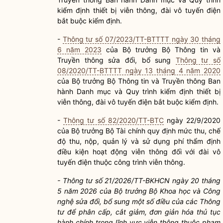
kiểm định thiết bị viễn thông, đài vô tuyến điện
bắt buộc kiểm định.
-
Thông tư số 07/2023/TT-BTTTT ngày 30 tháng
6 năm 2023
của
Bộ trưởng
Bộ Thông tin và
Truyền thông sửa đổi, bổ sung
Thông tư số
08/2020/TT-BTTTT ngày 13 tháng 4 năm 2020
của
Bộ trưởng
Bộ Thông tin và Truyền thông Ban
hành Danh mục và Quy trình kiểm định thiết bị
viễn thông, đài vô tuyến điện bắt buộc kiểm định.
-
Thông tư số 82/2020/TT-BTC
ngày 22/9/2020
của
Bộ trưởng
Bộ Tài chính quy định mức thu, chế
độ thu, nộp, quản lý và sử dụng phí thẩm định
điều kiện hoạt động viễn thông đối với đài vô
tuyến điện thuộc công trình viễn thông.
- Thông tư số 21/2026/TT-BKHCN ngày 20 tháng
5 năm 2026 của
Bộ trưởng
Bộ Khoa học và Công
nghệ sửa đổi, bổ sung một số điều của các Thông
tư để phân cấp, cắt giảm, đơn giản hóa
thủ tục
hành chính
trong lĩnh vực viễn thông thuộc phạm