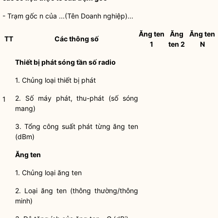
- Trạm gốc n của ...(Tên Doanh nghiệp)...
Ăng ten
Ăng
Ăng ten
TT
Các thông số
1
ten 2
N
Thiết bị phát sóng tần số radio
1. Chủng loại thiết bị phát
2. Số máy phát, thu-phát (số sóng
1
mang)
3. Tổng công suất phát từng ăng ten
(dBm)
Ăng ten
1. Chủng loại ăng ten
2. Loại ăng ten (thông thường/thông
minh)