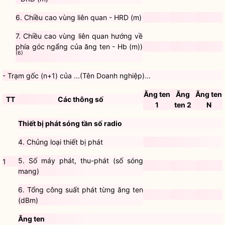
6. Chiều cao vùng liên quan - HRD (m)
7. Chiều cao vùng liên quan hướng về
phía góc ngẩng của ăng ten - Hb (m))
(6)
- Trạm gốc (n+1) của ...(Tên Doanh nghiệp)...
Ăng ten
Ăng
Ăng ten
TT
Các thông số
1
ten 2
N
Thiết bị phát sóng tần số radio
4. Chủng loại thiết bị phát
5. Số máy phát, thu-phát (số sóng
1
mang)
6. Tổng công suất phát từng ăng ten
(dBm)
Ăng ten