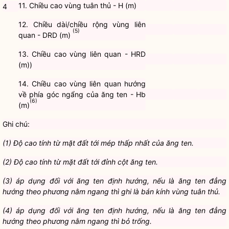
11. Chiều cao vùng tuân thủ - H (m)
4
12. Chiều dài/chiều rộng vùng liên
(5)
quan - DRD (m)
13. Chiều cao vùng liên quan - HRD
(m))
14. Chiều cao vùng liên quan hướng
về phía góc ngẩng của ăng ten - Hb
(6)
(m)
Ghi chú:
(1)
Độ cao tính từ mặt đất tới mép thấp nhất của ăng ten.
(2)
Độ cao tính từ mặt đất tới đỉnh cột ăng ten.
(3)
áp dụng đối với ăng ten định hướng, nếu là ăng ten đẳng
hướng theo phương nằm ngang thì ghi là bán kính vùng tuân thủ.
(4)
áp dụng đối với ăng ten định hướng, nếu là ăng ten đẳng
hướng theo phương nằm ngang thì bỏ trống.