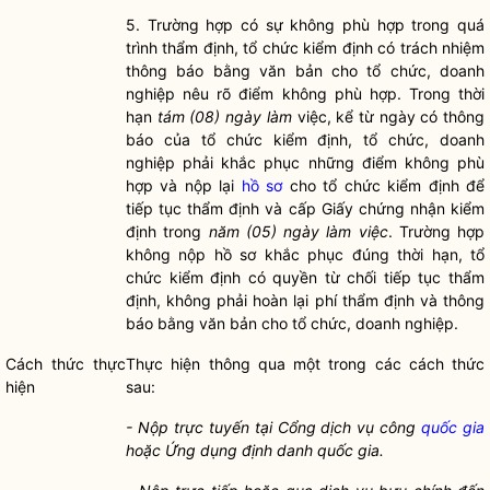
5.
Trường hợp có sự không phù hợp trong quá
trình thẩm định, tổ chức kiểm định có trách nhiệm
thông báo bằng văn bản cho tổ chức, doanh
nghiệp nêu rõ điểm không phù hợp. Trong thời
hạn
tám (08) ngày làm
việc, kể từ ngày có thông
báo của tổ chức kiểm định, tổ chức, doanh
nghiệp phải khắc phục những điểm không phù
hợp và nộp lại
hồ sơ
cho tổ chức kiểm định để
tiếp tục thẩm định và cấp Giấy chứng nhận kiểm
định trong
năm (05) ngày làm việc
. Trường hợp
không nộp
hồ sơ
khắc phục đúng thời hạn, tổ
chức kiểm định có quyền từ chối tiếp tục thẩm
định, không phải hoàn lại phí thẩm định và thông
báo bằng văn bản cho tổ chức, doanh nghiệp.
Cách thức thực
Thực hiện thông qua một trong các cách thức
hiện
sau:
-
Nộp trực tuyến tại Cổng dịch vụ công
quốc gia
hoặc Ứng dụng định danh
quốc gia
.