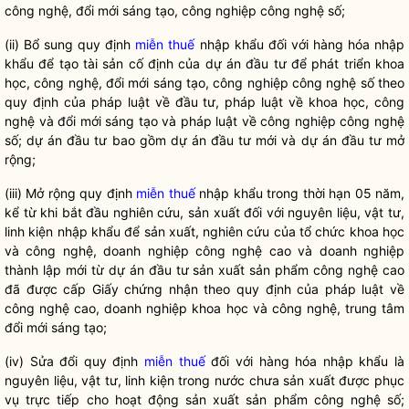
công nghệ, đổi mới sáng tạo, công nghiệp công nghệ số;
(ii) Bổ sung quy định
miễn thuế
nhập khẩu đối với hàng hóa nhập
khẩu để tạo tài sản cố định của dự án đầu tư để phát triển khoa
học, công nghệ, đổi mới sáng tạo, công nghiệp công nghệ số theo
quy định của pháp
luật
về đầu tư, pháp
luật
về khoa học, công
nghệ và đổi mới sáng tạo và pháp
luật
về công nghiệp công nghệ
số; dự án đầu tư bao gồm dự án đầu tư mới và dự án đầu tư mở
rộng;
(iii) Mở rộng quy định
miễn thuế
nhập khẩu trong thời hạn 05 năm,
kể từ khi bắt đầu nghiên cứu, sản xuất đối với nguyên liệu, vật tư,
linh kiện nhập khẩu để sản xuất, nghiên cứu của tổ chức khoa học
và công nghệ, doanh nghiệp công nghệ cao và doanh nghiệp
thành lập mới từ dự án đầu tư sản xuất sản phẩm công nghệ cao
đã được cấp Giấy chứng nhận theo quy định của pháp
luật
về
công nghệ cao, doanh nghiệp khoa học và công nghệ, trung tâm
đổi mới sáng tạo;
(iv) Sửa đổi quy định
miễn thuế
đối với hàng hóa nhập khẩu là
nguyên liệu, vật tư, linh kiện trong nước chưa sản xuất được phục
vụ trực tiếp cho hoạt động sản xuất sản phẩm công nghệ số;