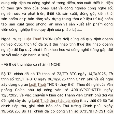
cung cấp dịch vụ công nghệ số trọng điểm, sản xuất thiết bị điện
tử theo quy định của pháp
luật
về công nghiệp công nghệ số;
nghiên cứu và phát triển, thiết kế, sản xuất, đóng gói, kiểm thử
sản phẩm chip bán dẫn; xây dựng trung tâm dữ liệu trí tuệ nhân
tạo; sản xuất quốc phòng, an ninh và sản xuất sản phẩm động
viên công nghiệp theo quy định của pháp
luật
;...
Ngoài ra, tại
Luật Thuế
TNDN (sửa đổi) cũng đã quy định doanh
nghiệp được trích tối đa 20% thu nhập tính thuế thu nhập doanh
nghiệp để lập quỹ phát triển khoa học và công nghệ (tăng gấp đôi
so với mức hiện hành là 10%).
- Về thuế thu nhập cá nhân (TNCN):
Bộ Tài chính đã có Tờ trình số 73/TTr-BTC ngày 14/3/2025, Tờ
trình số 125/TTr-BTC ngày 08/4/2025 trình Chính phủ về đề nghị
xây dựng dự án
Luật Thuế
TNCN (thay thế). Theo đề nghị của Văn
phòng Chính phủ tại công văn số 4091/VPCP-KTTH ngày
12/5/2025 về việc chuyển ý kiến các Thành viện Chính phủ đối với
đề nghị xây dựng
Luật Thuế thu nhập cá nhân
(thay thế) để Bộ Tài
chính tiếp thu, giải trình báo cáo Thủ tướng Chính phủ. Ngày
19/5/2025, Bộ Tài chính đã có công văn số 6735/BTC-CST gửi