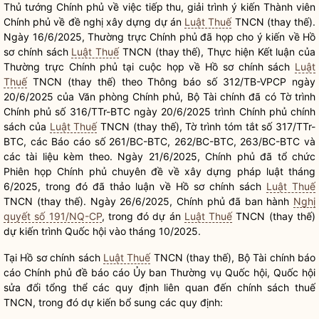
Thủ tướng Chính phủ về việc tiếp thu, giải trình ý kiến Thành viên
Chính phủ về đề nghị xây dựng dự án
Luật Thuế
TNCN (thay thế).
Ngày 16/6/2025, Thường trực Chính phủ đã họp cho ý kiến về Hồ
sơ chính sách
Luật Thuế
TNCN (thay thế), Thực hiện Kết luận của
Thường trực Chính phủ tại cuộc họp về Hồ sơ chính sách
Luật
Thuế
TNCN (thay thế) theo Thông báo số 312/TB-VPCP ngày
20/6/2025 của Văn phòng Chính phủ, Bộ Tài chính đã có Tờ trình
Chính phủ số 316/TTr-BTC ngày 20/6/2025 trình Chính phủ chính
sách của
Luật Thuế
TNCN (thay thế), Tờ trình tóm tắt số 317/TTr-
BTC, các Báo cáo số 261/BC-BTC, 262/BC-BTC, 263/BC-BTC và
các tài liệu kèm theo. Ngày 21/6/2025, Chính phủ đã tổ chức
Phiên họp Chính phủ chuyên đề về xây dựng pháp
luật
tháng
6/2025, trong đó đã thảo luận về Hồ sơ chính sách
Luật Thuế
TNCN (thay thế). Ngày 26/6/2025, Chính phủ đã ban hành
Nghị
quyết số 191/NQ-CP
, trong đó dự án
Luật Thuế
TNCN (thay thế)
dự kiến trình
Quốc hội
vào tháng 10/2025.
Tại Hồ sơ chính sách
Luật Thuế
TNCN (thay thế), Bộ Tài chính báo
cáo Chính phủ đề báo cáo Ủy ban Thường vụ
Quốc hội
,
Quốc hội
sửa đổi tổng thể các quy định liên quan đến chính sách thuế
TNCN, trong đó dự kiến bổ sung các quy định: