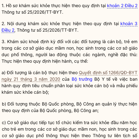
1. Hồ sơ khám sức khỏe thực hiện theo quy định tại
khoản 2 Điều 2
Thông tư số 25/2026/TT-BYT.
2. Nội dung khám sức khỏe thực hiện theo quy định tại
khoản 3
Điều 2
, Thông tư số 25/2026/TT-BYT.
3. Khám sức khoẻ định kỳ đối với các đối tượng là cán bộ, trẻ em
trong các cơ sở giáo dục mầm non, học sinh trong các cơ sở giáo
dục phổ thông, người lao động thuộc các ngành, nghề đặc thù:
Thực hiện theo quy định hiện hành, cụ thể:
a) Đối tượng là cán bộ thực hiện theo
Quyết định số 1266/QĐ-BYT
ngày 21 tháng 3 năm 2020
của
Bộ trưởng
Bộ Y tế về việc ban
hành quy định tiêu chuẩn phân loại sức khỏe cán bộ và mẫu phiếu
khám sức khỏe cán bộ;
b) Đối tượng thuộc Bộ Quốc phòng, Bộ Công an quản lý thực hiện
theo quy định của Bộ Quốc phòng, Bộ Công an;
c) Cơ sở giáo dục tiếp tục tổ chức kiểm tra sức khỏe đầu năm học
cho trẻ em trong các cơ sở giáo dục mầm non, học sinh trong các
cơ sở giáo dục phổ thông thực hiện theo Thông tư liên tịch số