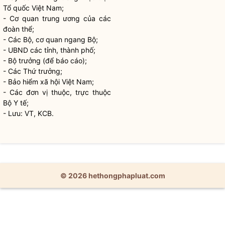
Tổ quốc Việt Nam;
- Cơ quan trung ương của các
đoàn thể;
- Các Bộ, cơ quan ngang Bộ;
- UBND các tỉnh, thành phố;
-
Bộ trưởng
(để báo cáo);
- Các Thứ trưởng;
- Bảo hiểm xã hội Việt Nam;
- Các đơn vị thuộc, trực thuộc
Bộ Y tế;
- Lưu: VT, KCB.
© 2026 hethongphapluat.com