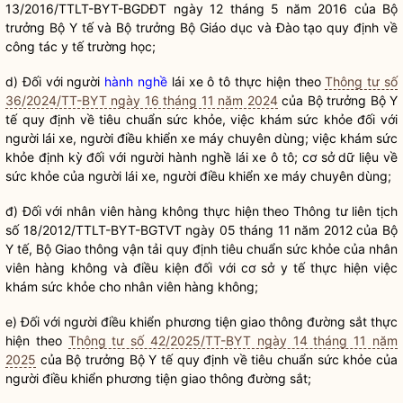
13/2016/TTLT-BYT-BGDĐT ngày 12 tháng 5 năm 2016 của
Bộ
trưởng
Bộ Y tế và
Bộ trưởng
Bộ Giáo dục và Đào tạo quy định về
công tác
y tế trường học;
d) Đối với người
hành nghề
lái xe ô tô thực hiện theo
Thông tư số
36/2024/TT-BYT ngày 16 tháng 11 năm 2024
của
Bộ trưởng
Bộ Y
tế quy định về tiêu chuẩn sức khỏe, việc khám sức khỏe đối với
người lái xe, người điều khiển xe máy chuyên dùng; việc khám sức
khỏe định kỳ đối với người
hành nghề
lái xe ô tô; cơ sở dữ liệu về
sức khỏe của người lái xe, người điều khiển xe máy chuyên dùng;
đ) Đối với nhân viên hàng không thực hiện theo Thông tư liên tịch
số 18/2012/TTLT-BYT-BGTVT ngày 05 tháng 11 năm 2012 của Bộ
Y tế, Bộ Giao thông vận tải quy định tiêu chuẩn sức khỏe của nhân
viên hàng không và điều kiện đối với cơ sở y tế thực hiện việc
khám sức khỏe cho nhân viên hàng không;
e) Đối với người điều khiển phương tiện giao thông đường sắt thực
hiện theo
Thông tư số 42/2025/TT-BYT ngày 14 tháng 11 năm
2025
của
Bộ trưởng
Bộ Y tế quy định về tiêu chuẩn sức khỏe của
người điều khiển phương tiện giao thông đường sắt;