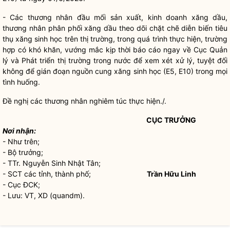
- Các thương nhân đầu mối sản xuất, kinh doanh xăng dầu,
thương nhân phân phối xăng dầu theo dõi chặt chẽ diễn biến tiêu
thụ xăng sinh học trên thị trường, trong quá trình thực hiện, trường
hợp có khó khăn, vướng mắc kịp thời báo cáo ngay về Cục Quản
lý và Phát triển thị trường trong nước để xem xét xử lý, tuyệt đối
không để gián đoạn nguồn cung xăng sinh học (E5, E10) trong mọi
tình huống.
Đề nghị các thương nhân nghiêm túc thực hiện./.
CỤC TRƯỞNG
Nơi nhận:
- Như trên;
-
Bộ trưởng
;
- TTr. Nguyễn Sinh Nhật Tân;
- SCT các tỉnh, thành phố;
Trần Hữu Linh
- Cục ĐCK;
- Lưu: VT, XD (quandm).